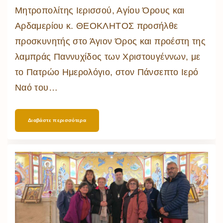
Μητροπολίτης Ιερισσού, Αγίου Όρους και
Αρδαμερίου κ. ΘΕΟΚΛΗΤΟΣ προσήλθε
προσκυνητής στο Άγιον Όρος και προέστη της
λαμπράς Παννυχίδος των Χριστουγέννων, με
το Πατρώο Ημερολόγιο, στον Πάνσεπτο Ιερό
Ναό του
…
Διαβάστε περισσότερα