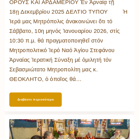
ΟΡΟΥΣ ΚΑΙ ΑΡΔΑΜΕΡΙΟΥ Ἐν Ἀρναίᾳ τῇ
18ῃ Δεκεμβρίου 2025 ΔΕΛΤΙΟ ΤΥΠΟΥ Ἡ
Ἱερά μας Μητρόπολις ἀνακοινώνει ὅτι τό
Σάββατο, 10η μηνός Ἰανουαρίου 2026, στίς
10:30 π.μ. θά πραγματοποιηθεῖ στόν
Μητροπολιτικό Ἱερό Ναό Ἁγίου Στεφάνου
Ἀρναίας Ἱερατική Σύναξη μέ ὁμιλητή τόν
Σεβασμιώτατο Μητροπολίτη μας κ.
ΘΕΟΚΛΗΤΟ, ὁ ὁποῖος θά
…
Διαβάστε περισσότερα