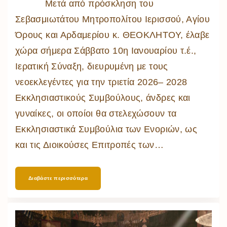
Μετά από πρόσκληση του
Σεβασμιωτάτου Μητροπολίτου Ιερισσού, Αγίου
Όρους και Αρδαμερίου κ. ΘΕΟΚΛΗΤΟΥ, έλαβε
χώρα σήμερα Σάββατο 10η Ιανουαρίου τ.έ.,
Ιερατική Σύναξη, διευρυμένη με τους
νεοεκλεγέντες για την τριετία 2026– 2028
Εκκλησιαστικούς Συμβούλους, άνδρες και
γυναίκες, οι οποίοι θα στελεχώσουν τα
Εκκλησιαστικά Συμβούλια των Ενοριών, ως
και τις Διοικούσες Επιτροπές των
…
Διαβάστε περισσότερα