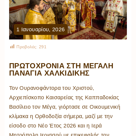
1
Ιανουαρίου
,
2026
Προβολές:
291
ΠΡΩΤΟΧΡΟΝΙΆ ΣΤΗ ΜΕΓΆΛΗ
ΠΑΝΑΓΙΆ ΧΑΛΚΙΔΙΚΉΣ
Τον Ουρανοφάντορα του Χριστού,
Αρχιεπίσκοπο Καισαρείας της Καππαδοκίας
Βασίλειο τον Μέγα, γιόρτασε σε Οικουμενική
κλίμακα η Ορθοδοξία σήμερα, μαζί με την
είσοδο στο Νέο Έτος 2026 και η Ιερά
Μητρόπολη Ιερισσού με επικεφαλής τον