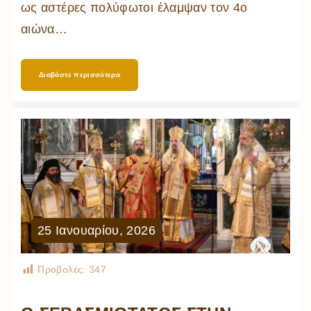
ως αστέρες πολύφωτοι έλαμψαν τον 4ο
αιώνα
…
Διαβάστε περισσότερα
25
Ιανουαρίου
,
2026
Προβολές:
347