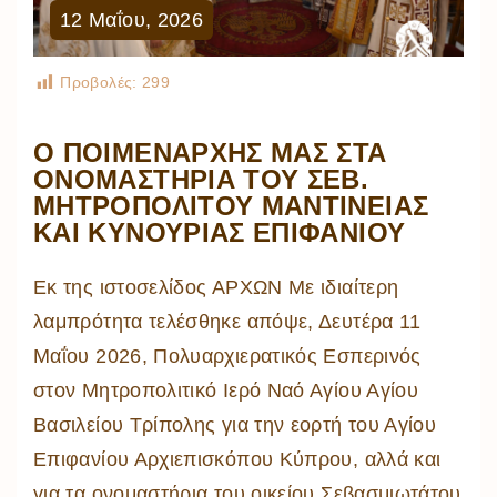
12
Μαΐου
,
2026
Προβολές:
299
Ο ΠΟΙΜΕΝΑΡΧΗΣ ΜΑΣ ΣΤΑ
ΟΝΟΜΑΣΤΗΡΙΑ ΤΟΥ ΣΕΒ.
ΜΗΤΡΟΠΟΛΙΤΟΥ ΜΑΝΤΙΝΕΙΑΣ
ΚΑΙ ΚΥΝΟΥΡΙΑΣ ΕΠΙΦΑΝΙΟΥ
Εκ της ιστοσελίδος ΑΡΧΩΝ Με ιδιαίτερη
λαμπρότητα τελέσθηκε απόψε, Δευτέρα 11
Μαΐου 2026, Πολυαρχιερατικός Εσπερινός
στον Μητροπολιτικό Ιερό Ναό Αγίου Αγίου
Βασιλείου Τρίπολης για την εορτή του Αγίου
Επιφανίου Αρχιεπισκόπου Κύπρου, αλλά και
για τα ονομαστήρια του οικείου Σεβασμιωτάτου