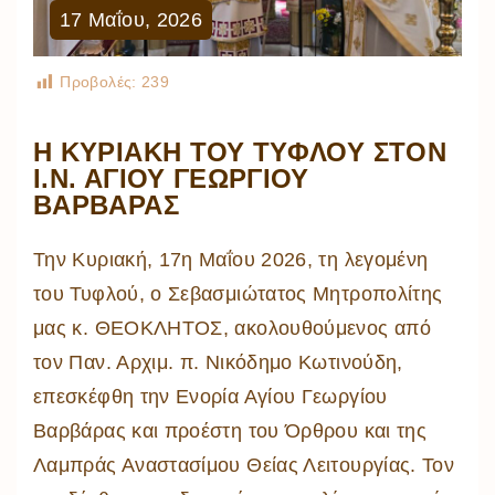
17
Μαΐου
,
2026
Προβολές:
239
Η ΚΥΡΙΑΚΗ ΤΟΥ ΤΥΦΛΟΥ ΣΤΟΝ
Ι.Ν. ΑΓΙΟΥ ΓΕΩΡΓΙΟΥ
ΒΑΡΒΑΡΑΣ
Την Κυριακή, 17η Μαΐου 2026, τη λεγομένη
του Τυφλού, ο Σεβασμιώτατος Μητροπολίτης
μας κ. ΘΕΟΚΛΗΤΟΣ, ακολουθούμενος από
τον Παν. Αρχιμ. π. Νικόδημο Κωτινούδη,
επεσκέφθη την Ενορία Αγίου Γεωργίου
Βαρβάρας και προέστη του Όρθρου και της
Λαμπράς Αναστασίμου Θείας Λειτουργίας. Τον