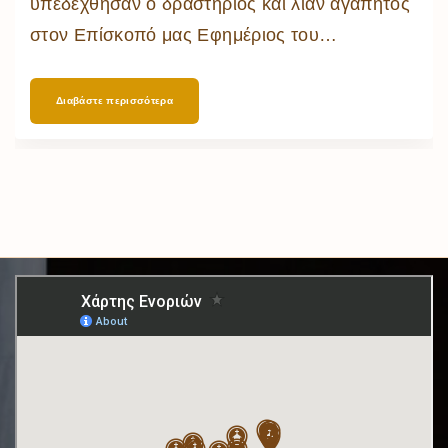
υπεδέχθησαν ο δραστήριος και λίαν αγαπητός
στον Επίσκοπό μας Εφημέριος του
…
Διαβάστε περισσότερα