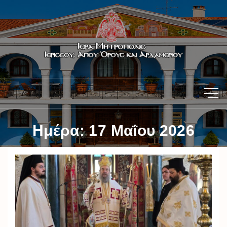
Ημέρα:
17 Μαΐου 2026