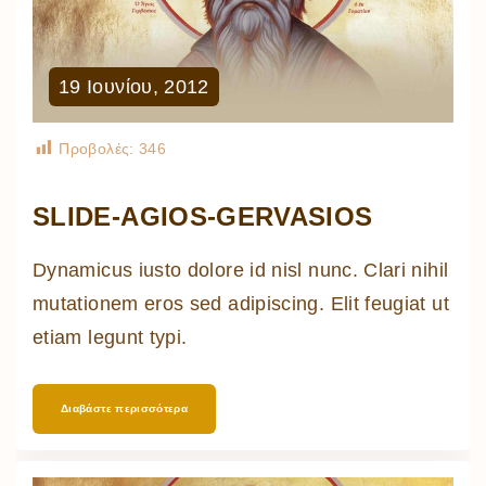
19
Ιουνίου
,
2012
Προβολές:
346
SLIDE-AGIOS-GERVASIOS
Dynamicus iusto dolore id nisl nunc. Clari nihil
mutationem eros sed adipiscing. Elit feugiat ut
etiam legunt typi.
Διαβάστε περισσότερα