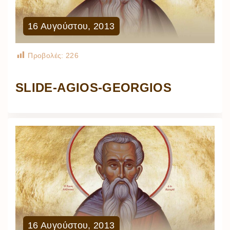
16
Αυγούστου
,
2013
Προβολές:
226
SLIDE-AGIOS-GEORGIOS
16
Αυγούστου
,
2013