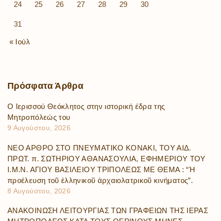
24
25
26
27
28
29
30
31
« Ιούλ
Πρόσφατα
Άρθρα
Ο Ιερισσού Θεόκλητος στην ιστορική έδρα της
Μητροπόλεώς του
9 Αυγούστου, 2026
ΝΕΟ ΑΡΘΡΟ ΣΤΟ ΠΝΕΥΜΑΤΙΚΟ ΚΟΝΑΚΙ, ΤΟΥ ΑΙΔ.
ΠΡΩΤ. π. ΣΩΤΗΡΙΟΥ ΑΘΑΝΑΣΟΥΛΙΑ, ΕΦΗΜΕΡΙΟΥ ΤΟΥ
Ι.Μ.Ν. ΑΓΙΟΥ ΒΑΣΙΛΕΙΟΥ ΤΡΙΠΟΛΕΩΣ ΜΕ ΘΕΜΑ : “Ἡ
προέλευση τοῦ ἑλληνικοῦ ἀρχαιολατρικοῦ κινήματος”.
8 Αυγούστου, 2026
ΑΝΑΚΟΙΝΩΣΗ ΛΕΙΤΟΥΡΓΙΑΣ ΤΩΝ ΓΡΑΦΕΙΩΝ ΤΗΣ ΙΕΡΑΣ