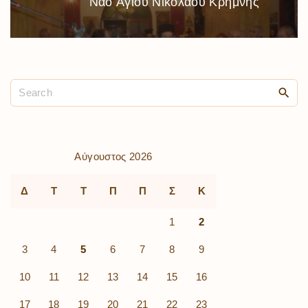
Ναό Ἁγίου Νικολάου Κρήμνης
Αύγουστος 2026
Δ
Τ
Τ
Π
Π
Σ
Κ
1
2
3
4
5
6
7
8
9
10
11
12
13
14
15
16
17
18
19
20
21
22
23