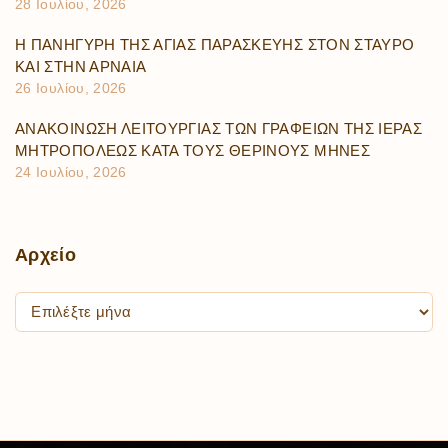
28 Ιουλίου, 2026
Η ΠΑΝΗΓΥΡΗ ΤΗΣ ΑΓΙΑΣ ΠΑΡΑΣΚΕΥΗΣ ΣΤΟΝ ΣΤΑΥΡΟ
ΚΑΙ ΣΤΗΝ ΑΡΝΑΙΑ
26 Ιουλίου, 2026
ΑΝΑΚΟΙΝΩΣΗ ΛΕΙΤΟΥΡΓΙΑΣ ΤΩΝ ΓΡΑΦΕΙΩΝ ΤΗΣ ΙΕΡΑΣ
ΜΗΤΡΟΠΟΛΕΩΣ ΚΑΤΑ ΤΟΥΣ ΘΕΡΙΝΟΥΣ ΜΗΝΕΣ
24 Ιουλίου, 2026
Αρχείο