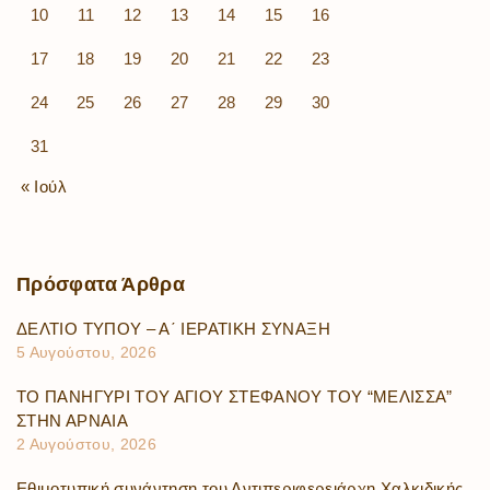
10
11
12
13
14
15
16
17
18
19
20
21
22
23
24
25
26
27
28
29
30
31
« Ιούλ
Πρόσφατα
Άρθρα
ΔΕΛΤΙΟ ΤΥΠΟΥ – Α΄ ΙΕΡΑΤΙΚΗ ΣΥΝΑΞΗ
5 Αυγούστου, 2026
ΤΟ ΠΑΝΗΓΥΡΙ ΤΟΥ ΑΓΙΟΥ ΣΤΕΦΑΝΟΥ ΤΟΥ “ΜΕΛΙΣΣΑ”
ΣΤΗΝ ΑΡΝΑΙΑ
2 Αυγούστου, 2026
Εθιμοτυπική συνάντηση του Αντιπεριφερειάρχη Χαλκιδικής