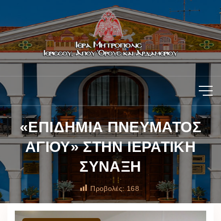
«ΕΠΙΔΗΜΙΑ ΠΝΕΥΜΑΤΟΣ
ΑΓΙΟΥ» ΣΤΗΝ ΙΕΡΑΤΙΚΗ
ΣΥΝΑΞΗ
Προβολές:
168