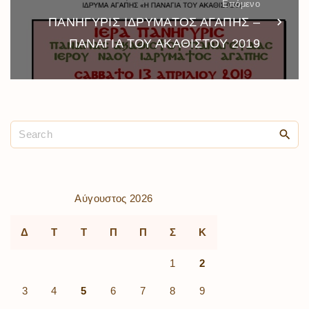
Επόμενο
ΠΑΝΗΓΥΡΙΣ ΙΔΡΥΜΑΤΟΣ ΑΓΑΠΗΣ –
ΠΑΝΑΓΙΑ ΤΟΥ ΑΚΑΘΙΣΤΟΥ 2019
Αύγουστος 2026
Δ
Τ
Τ
Π
Π
Σ
Κ
1
2
3
4
5
6
7
8
9