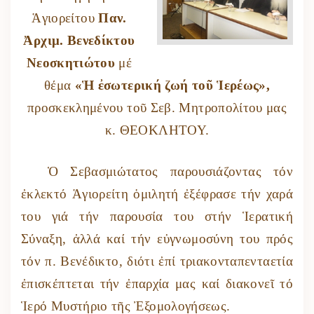
Ἁγιορείτου
Παν.
Ἀρχιμ. Βενεδίκτου
Νεοσκητιώτου
μέ
θέμα
«Ἡ ἐσωτερική ζωή τοῦ Ἱερέως»,
προσκεκλημένου τοῦ Σεβ. Μητροπολίτου μας
κ. ΘΕΟΚΛΗΤΟΥ.
Ὁ Σεβασμιώτατος παρουσιάζοντας τόν
ἐκλεκτό Ἁγιορείτη ὁμιλητή ἐξέφρασε τήν χαρά
του γιά τήν παρουσία του στήν Ἱερατική
Σύναξη, ἀλλά καί τήν εὐγνωμοσύνη του πρός
τόν π. Βενέδικτο, διότι ἐπί τριακονταπενταετία
ἐπισκέπτεται τήν ἐπαρχία μας καί διακονεῖ τό
Ἱερό Μυστήριο τῆς Ἐξομολογήσεως.