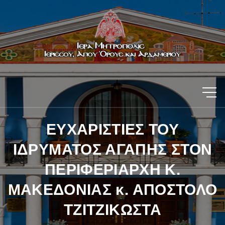
ΕΥΧΑΡΙΣΤΙΕΣ ΤΟΥ
ΙΔΡΥΜΑΤΟΣ ΑΓΑΠΗΣ ΣΤΟΝ
ΠΕΡΙΦΕΡΙΑΡΧΗ Κ.
ΜΑΚΕΔΟΝΙΑΣ κ. ΑΠΟΣΤΟΛΟ
ΤΖΙΤΖΙΚΩΣΤΑ