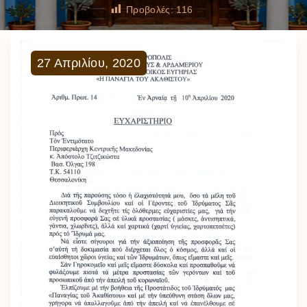
Προβολές:
116
27
Απριλίου
,
2020