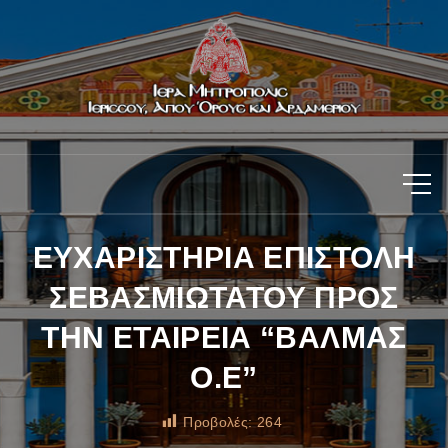
ΕΥΧΑΡΙΣΤΗΡΙΑ ΕΠΙΣΤΟΛΗ
ΣΕΒΑΣΜΙΩΤΑΤΟΥ ΠΡΟΣ
ΤΗΝ ΕΤΑΙΡΕΙΑ “ΒΑΛΜΑΣ
Ο.Ε”
Προβολές:
264