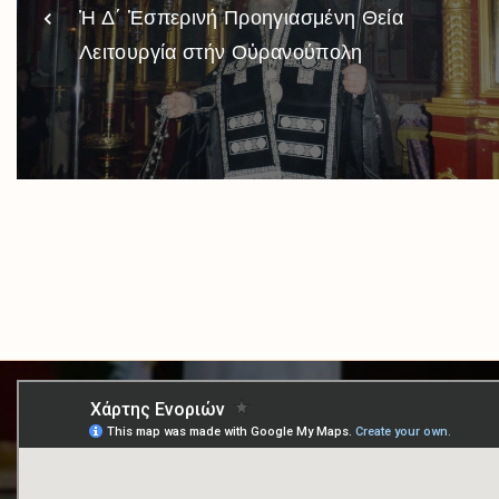
Ἡ Δ΄ Ἑσπερινή Προηγιασμένη Θεία
Λειτουργία στήν Οὐρανούπολη