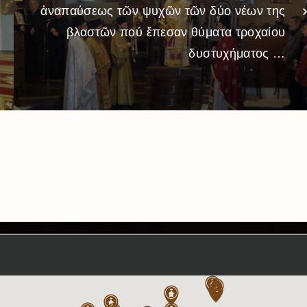
ἀναπαύσεως τῶν ψυχῶν τῶν δύο νέων της
βλαστῶν πού ἔπεσαν θύματα τροχαίου
δυστυχήματος …