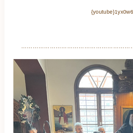
{youtube}1yx0w
…………………………………………………