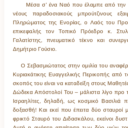
Μέσα σ’ ένα Ναό που έλαμπε από την αλ
νέους παραδοσιακούς μπρούτζινους εξα
Πληρώματος της Ενορίας, ο Λαός του Προ
επικεφαλής τον Τοπικό Πρόεδρο κ. Στυ
Γαλατίστης, πνευματικό τέκνο και συνερ
Δημήτριο Γούσιο.
Ο Σεβασμιώτατος στην ομιλία του αναφέρθ
Κυριακάτικης Ευαγγελικής Περικοπής από τ
σκοπός του είναι να καταδείξη στους Μαθητ
Δώδεκα Απόστολοί Του – μάλιστα λίγο προ 
Ισραηλίτες, δηλαδή, ως κοσμικό Βασιλιά 
δοξασθή! Και εκεί που έπειτα δύο σταυροί
φρικτό Σταυρό του Διδασκάλου, εκείνοι δυσ
Αυτή η ανόητη απαίτηση των δύο υιών του