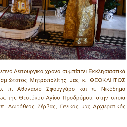
φετινό Λειτουργικό χρόνο συμπίπτει Εκκλησιαστικά
βασμιώτατος Μητροπολίτης μας κ. ΘΕΟΚΛΗΤΟΣ
υ, π. Αθανάσιο Σφουγγάρο και π. Νικόδημο
ως της Θεοτόκου Αγίου Προδρόμου, στην οποία
π. Δωρόθεος Ζέρβας, Γενικός μας Αρχιερατικός