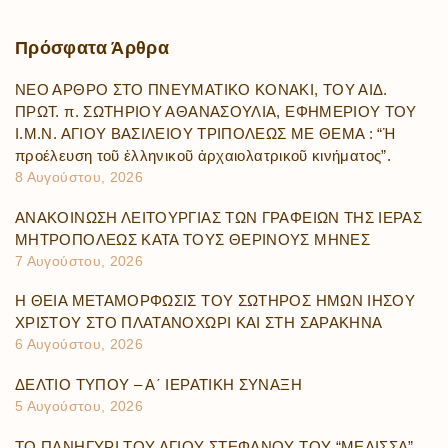
Πρόσφατα
Άρθρα
ΝΕΟ ΑΡΘΡΟ ΣΤΟ ΠΝΕΥΜΑΤΙΚΟ ΚΟΝΑΚΙ, ΤΟΥ ΑΙΔ.
ΠΡΩΤ. π. ΣΩΤΗΡΙΟΥ ΑΘΑΝΑΣΟΥΛΙΑ, ΕΦΗΜΕΡΙΟΥ ΤΟΥ
Ι.Μ.Ν. ΑΓΙΟΥ ΒΑΣΙΛΕΙΟΥ ΤΡΙΠΟΛΕΩΣ ΜΕ ΘΕΜΑ : “Ἡ
προέλευση τοῦ ἑλληνικοῦ ἀρχαιολατρικοῦ κινήματος”.
8 Αυγούστου, 2026
ΑΝΑΚΟΙΝΩΣΗ ΛΕΙΤΟΥΡΓΙΑΣ ΤΩΝ ΓΡΑΦΕΙΩΝ ΤΗΣ ΙΕΡΑΣ
ΜΗΤΡΟΠΟΛΕΩΣ ΚΑΤΑ ΤΟΥΣ ΘΕΡΙΝΟΥΣ ΜΗΝΕΣ
7 Αυγούστου, 2026
Η ΘΕΙΑ ΜΕΤΑΜΟΡΦΩΣΙΣ ΤΟΥ ΣΩΤΗΡΟΣ ΗΜΩΝ ΙΗΣΟΥ
ΧΡΙΣΤΟΥ ΣΤΟ ΠΛΑΤΑΝΟΧΩΡΙ ΚΑΙ ΣΤΗ ΣΑΡΑΚΗΝΑ
6 Αυγούστου, 2026
ΔΕΛΤΙΟ ΤΥΠΟΥ – Α΄ ΙΕΡΑΤΙΚΗ ΣΥΝΑΞΗ
5 Αυγούστου, 2026
ΤΟ ΠΑΝΗΓΥΡΙ ΤΟΥ ΑΓΙΟΥ ΣΤΕΦΑΝΟΥ ΤΟΥ “ΜΕΛΙΣΣΑ”