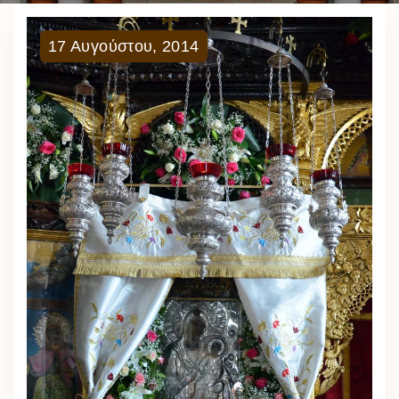
17
Αυγούστου
,
2014