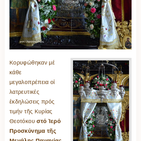
Κορυφώθηκαν μέ
κάθε
μεγαλοπρέπεια οἱ
λατρευτικές
ἐκδηλώσεις πρός
τιμήν τῆς Κυρίας
Θεοτόκου
στό Ἱερό
Προσκύνημα τῆς
Μεγάλης Παναγίας