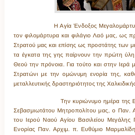
Η Αγία Ένδοξος Μεγαλομάρτυ
τον φιλομάρτυρα και φιλάγιο Λαό μας, ως 
Στρατού μας και επίσης ως προστάτης των 
τα έγκατα της γης παίρνουν την πρώτη ύλη
Θεού την πρόνοια. Για τούτο και στην Ιερά
Στρατώνι με την ομώνυμη ενορία της, καθ
μεταλλευτικής δραστηριότητος της Χαλκιδικής
Την κυριώνυμο ημέρα της Εορτής, τ
Σεβασμιωτάτου Μητροπολίτου μας, ο Παν. Α
του Ιερού Ναού Αγίου Βασιλείου Μεγάλης 
Ενορίας Παν. Αρχιμ. π. Ευθύμιο Μαρμαλίδη