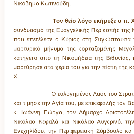
Νικόδημο Κωτινούδη.
Τον θείο λόγο εκήρυξε ο π.
συνδυασμό της Ευαγγελικής Περικοπής της Κ
που επετέλεσε ο Κύριος στη Συγκύπτουσα γ
μαρτυρικό μήνυμα της εορταζομένης Μεγα
κατήγετο από τη Νικομήδεια της Βιθυνίας,
μαρτύρησε στα χέρια του για την πίστη της 
Χ.
Ο ευλογημένος Λαός του Στρατωνίου π
και τίμησε την Αγία του, με επικεφαλής τον 
κ. Ιωάννη Γιώργο, τον Δήμαρχο Αριστοτέλη
Νικόλαο Κεφαλά και Νικόλαο Αυγερινό, τη
Ενεχηλίδου, την Περιφερειακή Σύμβουλο κα