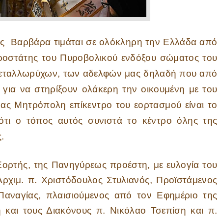
ς Βαρβάρα τιμάται σε ολόκληρη την Ελλάδα από
προστάτης του Πυροβολικού ενδόξου σώματος του
μεταλλωρύχων, των αδελφών μας δηλαδή που από
 για να στηρίξουν ολάκερη την οικουμένη με του
 μας Μητρόπολη επίκεντρο του εορτασμού είναι το
ότι ο τόπος αυτός συνιστά το κέντρο όλης της
.
ης Πανηγύρεως προέστη, με ευλογία του
ρχιμ. π. Χριστόδουλος Στυλιανός, Προϊστάμενος
Παναγίας, πλαισιούμενος από τον Εφημέριο της
 και τους Διακόνους π. Νικόλαο Τσεπίση και π.