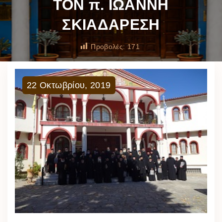
ΤΟΝ π. ΙΩΑΝΝΗ
ΣΚΙΑΔΑΡΕΣΗ
Προβολές:
171
22
Οκτωβρίου
,
2019