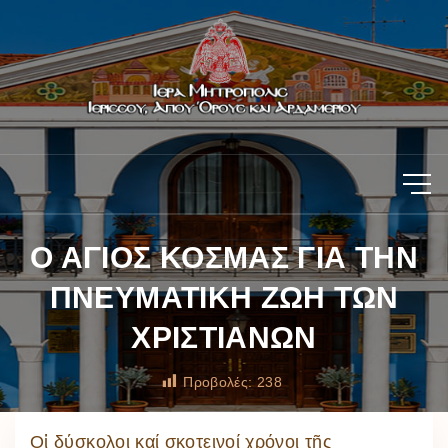
Ο ΑΓΙΟΣ ΚΟΣΜΑΣ ΓΙΑ ΤΗΝ
ΠΝΕΥΜΑΤΙΚΗ ΖΩΗ ΤΩΝ
ΧΡΙΣΤΙΑΝΩΝ
Προβολές:
238
Οἱ δύσκολοι καί σκοτεινοί χρόνοι τῆς