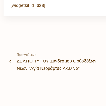
[widgetkit id=628]
Προηγούμενο
ΔΕΛΤΙΟ ΤΥΠΟΥ Συνδέσμου Ορθοδόξων
Νέων “Αγία Νεομάρτυς Ακυλίνα”