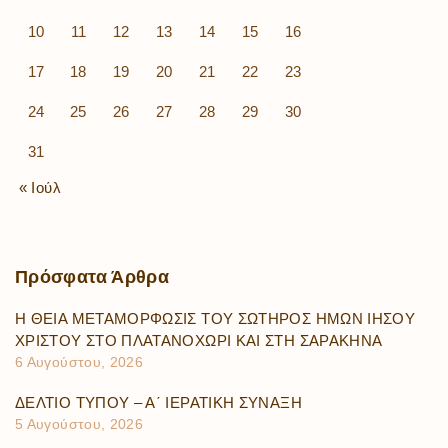
10
11
12
13
14
15
16
17
18
19
20
21
22
23
24
25
26
27
28
29
30
31
« Ιούλ
Πρόσφατα
Άρθρα
Η ΘΕΙΑ ΜΕΤΑΜΟΡΦΩΣΙΣ ΤΟΥ ΣΩΤΗΡΟΣ ΗΜΩΝ ΙΗΣΟΥ
ΧΡΙΣΤΟΥ ΣΤΟ ΠΛΑΤΑΝΟΧΩΡΙ ΚΑΙ ΣΤΗ ΣΑΡΑΚΗΝΑ
6 Αυγούστου, 2026
ΔΕΛΤΙΟ ΤΥΠΟΥ – Α΄ ΙΕΡΑΤΙΚΗ ΣΥΝΑΞΗ
5 Αυγούστου, 2026