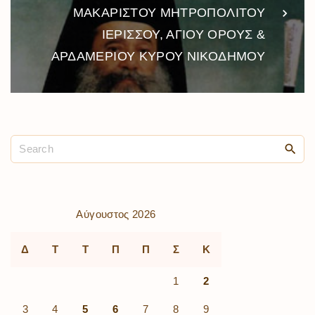
ΜΑΚΑΡΙΣΤΟΥ ΜΗΤΡΟΠΟΛΙΤΟΥ
ΙΕΡΙΣΣΟΥ, ΑΓΙΟΥ ΟΡΟΥΣ &
ΑΡΔΑΜΕΡΙΟΥ ΚΥΡΟΥ ΝΙΚΟΔΗΜΟΥ
Αύγουστος 2026
Δ
Τ
Τ
Π
Π
Σ
Κ
1
2
3
4
5
6
7
8
9