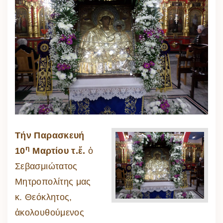
Τήν Παρασκευή
η
10
Μαρτίου τ.ἔ.
ὁ
Σεβασμιώτατος
Μητροπολίτης μας
κ. Θεόκλητος,
ἀκολουθούμενος