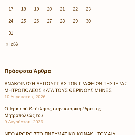
17
18
19
20
21
22
23
24
25
26
27
28
29
30
31
« Ιούλ
Πρόσφατα
Άρθρα
ΑΝΑΚΟΙΝΩΣΗ ΛΕΙΤΟΥΡΓΙΑΣ ΤΩΝ ΓΡΑΦΕΙΩΝ ΤΗΣ ΙΕΡΑΣ
ΜΗΤΡΟΠΟΛΕΩΣ ΚΑΤΑ ΤΟΥΣ ΘΕΡΙΝΟΥΣ ΜΗΝΕΣ
10 Αυγούστου, 2026
Ο Ιερισσού Θεόκλητος στην ιστορική έδρα της
Μητροπόλεώς του
9 Αυγούστου, 2026
ΝΕΟ ΑΡΘΡΟ ΣΤΟ ΠΝΕΥΜΑΤΙΚΟ ΚΟΝΑΚΙ, ΤΟΥ ΑΙΔ.