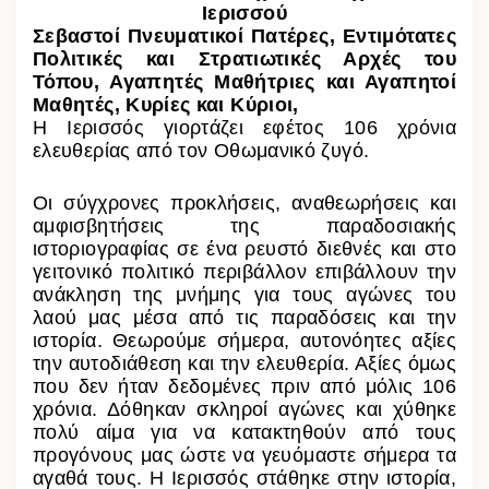
Ιερισσού
Σεβαστοί Πνευματικοί Πατέρες, Εντιμότατες
Πολιτικές και Στρατιωτικές Αρχές του
Τόπου, Αγαπητές Μαθήτριες και Αγαπητοί
Μαθητές, Κυρίες και Κύριοι,
Η Ιερισσός γιορτάζει εφέτος 106 χρόνια
ελευθερίας από τον Οθωμανικό ζυγό.
Οι σύγχρονες προκλήσεις,
αναθεωρήσεις και
αμφισβητήσεις της παραδοσιακής
ιστοριογραφίας σε ένα ρευστό διεθνές και στο
γειτονικό πολιτικό περιβάλλον επιβάλλουν την
ανάκληση της μνήμης για τους αγώνες του
λαού μας μέσα από τις παραδόσεις και την
ιστορία. Θεωρούμε σήμερα, αυτονόητες αξίες
την αυτοδιάθεση και την ελευθερία. Αξίες όμως
που δεν ήταν δεδομένες πριν από μόλις 106
χρόνια. Δόθηκαν σκληροί αγώνες και χύθηκε
πολύ αίμα για να κατακτηθούν από τους
προγόνους μας ώστε να γευόμαστε σήμερα τα
αγαθά τους. Η Ιερισσός στάθηκε στην ιστορία,