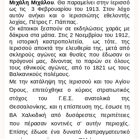
Μιχάλη Μιχάλου
. Θα παραμείνει στην Ιερισσό
ως τις 3 Φεβρουαρίου του 1913. Στον λόχο
αυτόν ανήκει και ο Ιερισσιώτης εθελοντής
λοχίας, Πέτρος Γ. Πάππας.
Οι κάτοικοι ξεσπούν σε εκδηλώσεις χαράς με
δάκρυα στα μάτια. Στις 2 Νοεμβρίου του 1912,
η ιστορική καστροπολιτεία, ως τότε, της
Ιερισσού αποκτά την ελευθερία της, μετά από
σκληρούς αγώνες και θυσίες που έδωσαν οι
πρόγονοί μας, δίνοντας το παρών σε όλους
τους εθνικούς αγώνες, από το 1821 ως τους
Βαλκανικούς πολέμους.
Με την κατάληψη της Ιερισσού και του Αγίου
Όρους, επιτεύχθηκε ο κύριος στρατιωτικός
στόχος του Γ.Ε.Σ. ανατολικά της
Θεσσαλονίκης, και η επίσπευση της, έσωσε τη
ΒΑ Χαλκιδική από δυσάρεστες περιπέτειες
που πέρασαν κοντινές σ’ αυτήν περιοχές.
Επίσης έδωσε ένα δυνατό διαπραγματευτικό