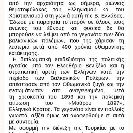
από την αρχαιότητα ως σήμερα, αιώνιος
θεματοφύλακας του Ελληνισμού και του
Χριστιανισμού στη γωνιά αυτή της Β. Ελλάδας.
Έδωσε με παρρησία το παρόν σε όλους τους
αγώνες του έθνους και φυσικά δε θα
μπορούσε να λείψει από τα γεγονότα των δύο
βαλκανικών πολέμων, που της χάρισαν τη
λευτεριά μετά από 490 χρόνια οθωμανικής
κατάκτησης.
Η διπλωματική επιδεξιότητα της πολιτικής
ηγεσίας υπό τον Ελευθέριο Βενιζέλο και η
στρατιωτική αρετή των Ελλήνων κατά την
περίοδο των Βαλκανικών Πολέμων, την
απέσπασαν από τον Οθωμανικό ζυγό και την
ενσωμάτωσαν στο αναγεννημένο, μετά
τη χρεοκοπία του 1893 και την πολεμική
ατίμωση του «Μαύρου 1897»,
Ελληνικό Κράτος. Τα γεγονότα είναι εν πολλοίς
γνωστά, αξίζει όμως να αναφερθούμε σ’ αυτά
με συντομία.
Με αφορμή την διένεξη της Τουρκίας με το