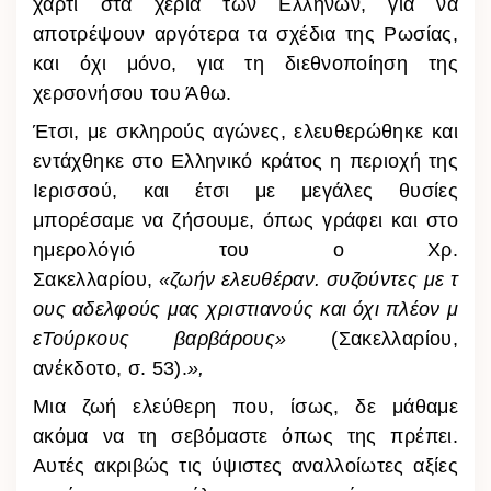
χαρτί στα χέρια των Ελλήνων, για να
αποτρέψουν αργότερα τα σχέδια της Ρωσίας,
και όχι μόνο, για τη διεθνοποίηση της
χερσονήσου του Άθω.
Έτσι, με σκληρούς αγώνες, ελευθερώθηκε και
εντάχθηκε στο Ελληνικό κράτος η περιοχή της
Ιερισσού, και έτσι με μεγάλες θυσίες
μπορέσαμε να ζήσουμε, όπως γράφει και στο
ημερολόγιό του ο Χρ.
Σακελλαρίου,
«ζωήν ελευθέραν. συζούντες με τ
ους αδελφούς μας χριστιανούς και όχι πλέον μ
εΤούρκους βαρβάρους»
(Σακελλαρίου,
ανέκδοτο, σ. 53).
»,
Μια ζωή ελεύθερη που, ίσως, δε μάθαμε
ακόμα να τη σεβόμαστε όπως της πρέπει.
Αυτές ακριβώς τις ύψιστες αναλλοίωτες αξίες