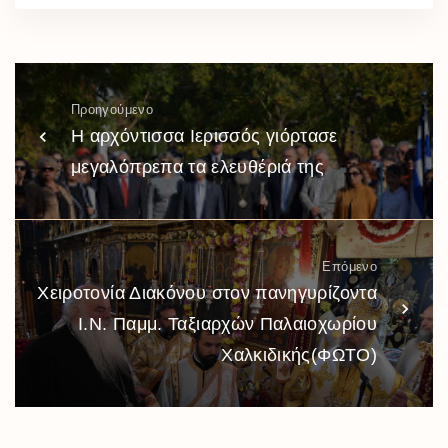
Προηγούμενο
Η αρχόντισσα Ιερισσός γιόρτασε
μεγαλόπρεπα τα ελευθέριά της
Επόμενο
Χειροτονία Διακόνου στον πανηγυρίζοντα
Ι.Ν. Παμμ. Ταξιαρχών Παλαιοχωρίου
Χαλκιδικής(ΦΩΤΟ)