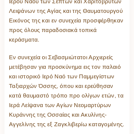
Ιερού Ναού των Σεπτών και Χαριτοβρύτων
Λειψάνων της Αγίας και της Θαυματουργού
Εικόνος της και εν συνεχεία προσφέρθηκαν
προς όλους παραδοσιακά τοπικά
κεράσματα.
Εν συνεχεία οι Σεβασμιώτατοι Αρχιερείς
μετέβησαν για προσκύνημα εις τον παλαιό
και ιστορικό Ιερό Ναό των Παμμεγίστων
Ταξιαρχών Όσσης, όπου και ερεύθησαν
κατά θαυμαστό τρόπο προ ολίγων ετών, τα
Ιερά Λείψανα των Αγίων Νεομαρτύρων
Κυράννης της Οσσαίας και Ακυλίνης-
Αγγελίνης της εξ Ζαγκλιβερίω καταγομένης.