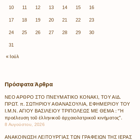
10
11
12
13
14
15
16
17
18
19
20
21
22
23
24
25
26
27
28
29
30
31
« Ιούλ
Πρόσφατα
Άρθρα
ΝΕΟ ΑΡΘΡΟ ΣΤΟ ΠΝΕΥΜΑΤΙΚΟ ΚΟΝΑΚΙ, ΤΟΥ ΑΙΔ.
ΠΡΩΤ. π. ΣΩΤΗΡΙΟΥ ΑΘΑΝΑΣΟΥΛΙΑ, ΕΦΗΜΕΡΙΟΥ ΤΟΥ
Ι.Μ.Ν. ΑΓΙΟΥ ΒΑΣΙΛΕΙΟΥ ΤΡΙΠΟΛΕΩΣ ΜΕ ΘΕΜΑ : “Ἡ
προέλευση τοῦ ἑλληνικοῦ ἀρχαιολατρικοῦ κινήματος”.
8 Αυγούστου, 2026
ΑΝΑΚΟΙΝΩΣΗ ΛΕΙΤΟΥΡΓΙΑΣ ΤΩΝ ΓΡΑΦΕΙΩΝ ΤΗΣ ΙΕΡΑΣ