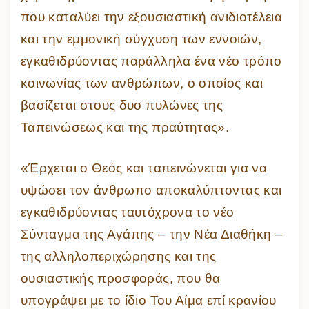
που καταλύει την εξουσιαστική ανιδιοτέλεια
και την εμμονική σύγχυση των εννοιών,
εγκαθιδρύοντας παράλληλα ένα νέο τρόπο
κοινωνίας των ανθρώπων, ο οποίος και
βασίζεται στους δυο πυλώνες της
Ταπεινώσεως και της πραύτητας».
«Έρχεται ο Θεός και ταπεινώνεται για να
υψώσει τον άνθρωπο αποκαλύπτοντας και
εγκαθιδρύοντας ταυτόχρονα το νέο
Σύνταγμα της Αγάπης – την Νέα Διαθήκη –
της αλληλοπεριχώρησης και της
ουσιαστικής προσφοράς, που θα
υπογράψει με το ίδιο Του Αίμα επί κρανίου