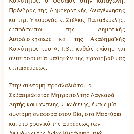
Κοινότητος, ο Οσσαίος στην καταγωγη,
Πρόεδρος της Δημοκρατικής Αναγέννησης
και πρ. Υπουργός κ. Στέλιος Παπαθεμελής,
εκπρόσωποι της Δημοτικής
Αυτοδιοικήσεως και της Ακαδημαϊκής
Κοινότητος του Α.Π.Θ., καθώς επίσης και
αντιπροσωπία μαθητών της πρωτοβάθμιας
εκπαιδεύσεως.
Στην σύντομη προσλαλιά του ο
Σεβασμιώτατος Μητροπολίτης Λαγκαδά,
Λητής και Ρεντίνης κ. Ιωάννης, έκανε μία
σύντομη αναφορά στον Βίο, στο Μαρτύριο
και στο χρονικό της Ευρέσεως των
Λειψάνων της Αγίας Κυράννης, ενώ