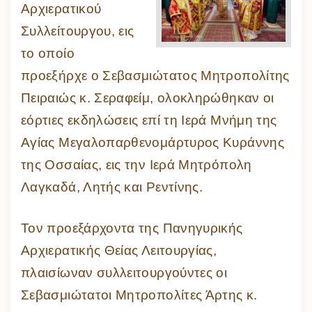
Αρχιερατικού
Συλλείτουργου, εις
το οποίο
προεξήρχε ο Σεβασμιώτατος Μητροπολίτης
Πειραιώς κ. Σεραφείμ, ολοκληρώθηκαν οι
εόρτιες εκδηλώσεις επί τη Ιερά Μνήμη της
Αγίας Μεγαλοπαρθενομάρτυρος Κυράννης
της Οσσαίας, εις την Ιερά Μητρόπολη
Λαγκαδά, Λητής και Ρεντίνης.
Τον προεξάρχοντα της Πανηγυρικής
Αρχιερατικής Θείας Λειτουργίας,
πλαισίωναν συλλειτουργούντες οι
Σεβασμιώτατοι Μητροπολίτες Άρτης κ.