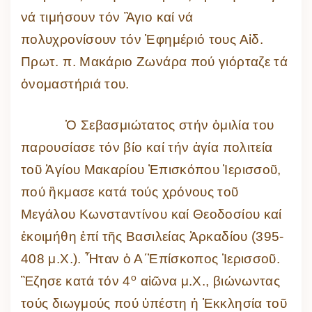
νά τιμήσουν τόν Ἃγιο καί νά
πολυχρονίσουν τόν Ἐφημέριό τους Αἰδ.
Πρωτ. π. Μακάριο Ζωνάρα πού γιόρταζε τά
ὀνομαστήριά του.
Ὁ Σεβασμιώτατος στήν ὁμιλία του
παρουσίασε τόν βίο καί τήν ἁγία πολιτεία
τοῦ Ἁγίου Μακαρίου Ἐπισκόπου Ἱερισσοῦ,
πού ἢκμασε κατά τούς χρόνους τοῦ
Μεγάλου Κωνσταντίνου καί Θεοδοσίου καί
ἐκοιμήθη ἐπί τῆς Βασιλείας Ἀρκαδίου (395-
408 μ.Χ.). Ἦταν ὁ Α΄Ἐπίσκοπος Ἱερισσοῦ.
ο
Ἒζησε κατά τόν 4
αἱῶνα μ.Χ., βιώνωντας
τούς διωγμούς πού ὑπέστη ἡ Ἐκκλησία τοῦ