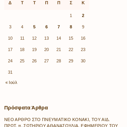
Δ
Τ
Τ
Π
Π
Σ
Κ
1
2
3
4
5
6
7
8
9
10
11
12
13
14
15
16
17
18
19
20
21
22
23
24
25
26
27
28
29
30
31
« Ιούλ
Πρόσφατα
Άρθρα
ΝΕΟ ΑΡΘΡΟ ΣΤΟ ΠΝΕΥΜΑΤΙΚΟ ΚΟΝΑΚΙ, ΤΟΥ ΑΙΔ.
ΠΡΩΤ. π. ΣΩΤΗΡΙΟΥ ΑΘΑΝΑΣΟΥΛΙΑ, ΕΦΗΜΕΡΙΟΥ ΤΟΥ