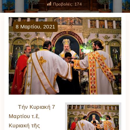
Προβολές:
174
8
Μαρτίου
,
2021
Τήν Κυριακή 7
Μαρτίου τ.ἔ,
Κυριακή τῆς