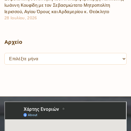
Ιωάννη Κουφίδη με τον Σεβασμιώτατο Μητροπολίτη
Ιερισσού, Αγίου Όρους και Αρδαμερίου κ. Θεόκλητο
28 Ιουλίου, 2026
Αρχείο