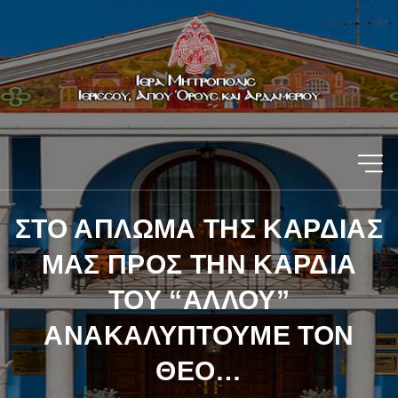
ΣΤΟ ΑΠΛΩΜΑ ΤΗΣ ΚΑΡΔΙΑΣ
ΜΑΣ ΠΡΟΣ ΤΗΝ ΚΑΡΔΙΑ
ΤΟΥ “ΑΛΛΟΥ”
ΑΝΑΚΑΛΥΠΤΟΥΜΕ ΤΟΝ
ΘΕΟ…