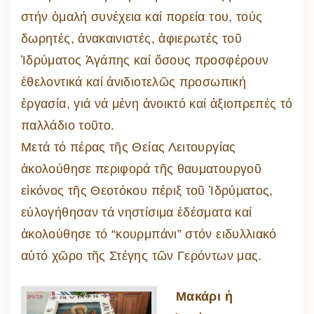
στήν ὁμαλή συνέχεια καί πορεία του, τούς
δωρητές, ἀνακαινιστές, ἀφιερωτές τοῦ
Ἱδρύματος Ἀγάπης καί ὅσους προσφέρουν
ἐθελοντικά καί ἀνιδιοτελῶς προσωπική
ἐργασία, γιά νά μένη ἀνοικτό καί ἀξιοπρεπές τό
παλλάδιο τοῦτο.
Μετά τό πέρας τῆς Θείας Λειτουργίας
ἀκολούθησε περιφορά τῆς θαυματουργοῦ
εἰκόνος τῆς Θεοτόκου πέριξ τοῦ Ἱδρύματος,
εύλογήθησαν τά νηστίσιμα ἐδέσματα καί
ἀκολούθησε τό “κουρμπάνι” στόν ειδυλλιακό
αὐτό χῶρο τῆς Στέγης τῶν Γερόντων μας.
Μακάρι ἡ