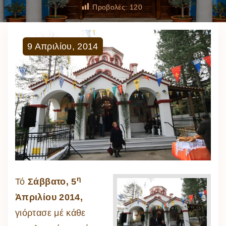
Προβολές:
120
9
Απριλίου
,
2014
η
Τό
Σάββατο, 5
Ἀπριλίου 2014,
γιόρτασε μέ κάθε