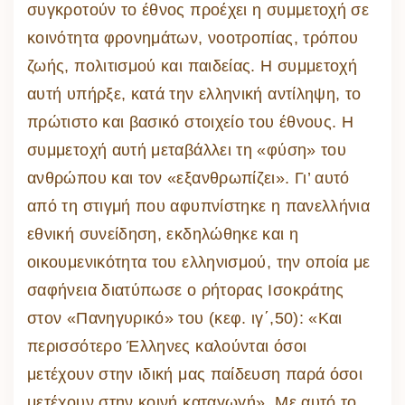
συγκροτούν το έθνος προέχει η συμμετοχή σε
κοινότητα φρονημάτων, νοοτροπίας, τρόπου
ζωής, πολιτισμού και παιδείας. Η συμμετοχή
αυτή υπήρξε, κατά την ελληνική αντίληψη, το
πρώτιστο και βασικό στοιχείο του έθνους. Η
συμμετοχή αυτή μεταβάλλει τη «φύση» του
ανθρώπου και τον «εξανθρωπίζει». Γι’ αυτό
από τη στιγμή που αφυπνίστηκε η πανελλήνια
εθνική συνείδηση, εκδηλώθηκε και η
οικουμενικότητα του ελληνισμού, την οποία με
σαφήνεια διατύπωσε ο ρήτορας Ισοκράτης
στον «Πανηγυρικό» του (κεφ. ιγ΄,50): «Και
περισσότερο Έλληνες καλούνται όσοι
μετέχουν στην ιδική μας παίδευση παρά όσοι
μετέχουν στην κοινή καταγωγή». Με αυτό το