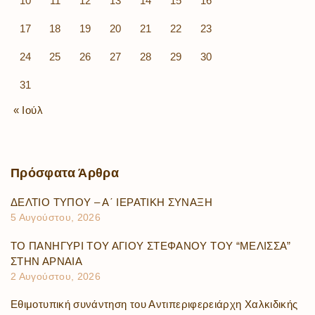
10
11
12
13
14
15
16
17
18
19
20
21
22
23
24
25
26
27
28
29
30
31
« Ιούλ
Πρόσφατα
Άρθρα
ΔΕΛΤΙΟ ΤΥΠΟΥ – Α΄ ΙΕΡΑΤΙΚΗ ΣΥΝΑΞΗ
5 Αυγούστου, 2026
ΤΟ ΠΑΝΗΓΥΡΙ ΤΟΥ ΑΓΙΟΥ ΣΤΕΦΑΝΟΥ ΤΟΥ “ΜΕΛΙΣΣΑ”
ΣΤΗΝ ΑΡΝΑΙΑ
2 Αυγούστου, 2026
Εθιμοτυπική συνάντηση του Αντιπεριφερειάρχη Χαλκιδικής