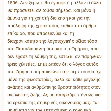
1896. Δεν ξέρω τί θα έγραφε ή μάλλον τί άλλα
θα πρόσθετε, αν ζούσε σήμερα. Και μόνο η
άμυνα για τη χρηστή διοίκηση και για την
πρόληψη της χρεοκοπίας καθιστά το άρθρο
επίκαιρο, που αποδεικνύει και τη
διαχρονικότητα της λογοτεχνικής αξίας τόσο
του Παπαδιαμάντη όσο και του Ομήρου, που
δεν έχασε τη λάμψη της, έστω κι αν παρήλθαν
τρεις χιλιετίες. Σημειωτέον ότι ο λόγος αυτός
του Ομήρου συμπυκνώνει την πεμπτουσία όχι
μόνο της φιλοπατρίας, αλλά και κάθε μεγάλης
αγάπης και ανθρώπινης δραστηριότητας στον
αγώνα της ζωής. Ας μη απορούμε πάντως για
τα ερείπια της σημερινής οικονομίας μας. Τα
μηνύματα για την επερχόμενη οικονομική