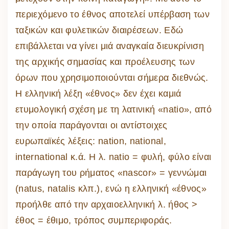
περιεχόμενο το έθνος αποτελεί υπέρβαση των
ταξικών και φυλετικών διαιρέσεων. Εδώ
επιβάλλεται να γίνει μιά αναγκαία διευκρίνιση
της αρχικής σημασίας και προέλευσης των
όρων που χρησιμοποιούνται σήμερα διεθνώς.
Η ελληνική λέξη «έθνος» δεν έχει καμιά
ετυμολογική σχέση με τη λατινική «natio», από
την οποία παράγονται οι αντίστοιχες
ευρωπαϊκές λέξεις: nation, national,
international κ.ά. Η λ. natio = φυλή, φύλο είναι
παράγωγη του ρήματος «nascor» = γεννώμαι
(natus, natalis κλπ.), ενώ η ελληνική «έθνος»
προήλθε από την αρχαιοελληνική λ. ήθος >
έθος = έθιμο, τρόπος συμπεριφοράς.