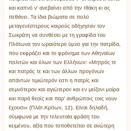
και καπνό ν’ ανεβαίνει από την Ιθάκη κι ας
πεθάνει. Τα ίδια βιώματα σε πολύ
μεταγενέστερους καιρούς οδήγησαν τον
Σωκράτη να συνθέσει με τη γραφίδα του
Πλάτωνα τον ωραιότερο ύμνο για την πατρίδα,
που εκφράζει και το φρόνημα των Αθηναίων
πολιτών και όλων των Ελλήνων: «Μητρός τε
και πατρός τε και των άλλων προγόνων
απάντων τιμιώτερόν εστι η πατρίς και
σεμνότερον και αγιώτερον και εν μείζονι μοίρα
και παρά θεοίς και παρ’ ανθρώποις τοις νουν
έχουσι» (Πλάτ.Κρίτων, 12). Είναι δηλαδή,
σύμφωνα με την τελευταία φράση του
κειμένου, αξία που τοποθετείται σε ανώτερη