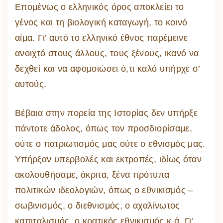
Επομένως ο ελληνικός όρος αποκλείει το
γένος και τη βιολογική καταγωγή, το κοινό
αίμα. Γι’ αυτό το ελληνικό έθνος παρέμεινε
ανοιχτό στους άλλους, τους ξένους, ικανό να
δεχθεί και να αφομοιώσει ό,τι καλό υπήρχε σ’
αυτούς.
Βέβαια στην πορεία της Ιστορίας δεν υπήρξε
πάντοτε άδολος, όπως τον προσδιορίσαμε,
ούτε ο πατριωτισμός μας ούτε ο εθνισμός μας.
Υπήρξαν υπερβολές και εκτροπές, ιδίως όταν
ακολουθήσαμε, άκριτα, ξένα πρότυπα
πολιτικών ιδεολογιών, όπως ο εθνικισμός –
σωβινισμός, ο διεθνισμός, ο αχαλίνωτος
καπιταλισμός, ο κρατικός εθνικισμός κ.ά. Γι’