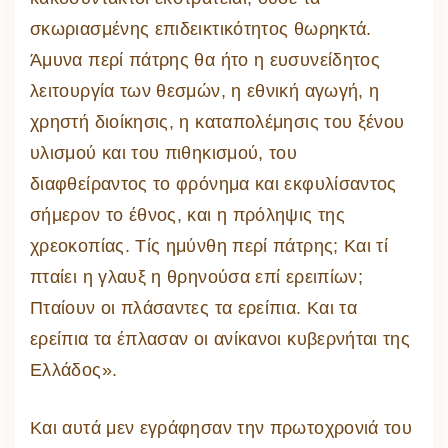
σκωριασμένης επιδεικτικότητoς θωρηκτά.
Άμυνα περί πάτρης θα ήτο η ευσυνείδητος
λειτουργία των θεσμών, η εθνική αγωγή, η
χρηστή διοίκησις, η καταπολέμησις του ξένου
υλισμού και του πιθηκισμού, του
διαφθείραντος το φρόνημα και εκφυλίσαντος
σήμερον το έθνος, και η πρόληψις της
χρεοκοπίας. Τίς ημύνθη περί πάτρης; Και τί
πταίει η γλαυξ η θρηνούσα επί ερειπίων;
Πταίουν οι πλάσαντες τα ερείπια. Και τα
ερείπια τα έπλασαν οι ανίκανοι κυβερνήται της
Ελλάδος».
Και αυτά μεν εγράφησαν την πρωτοχρονιά του