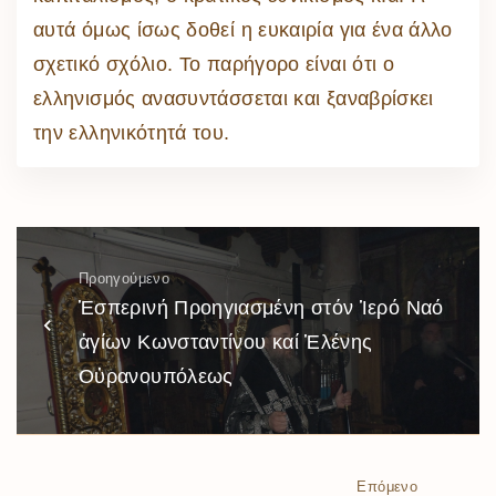
αυτά όμως ίσως δοθεί η ευκαιρία για ένα άλλο
σχετικό σχόλιο. Το παρήγορο είναι ότι ο
ελληνισμός ανασυντάσσεται και ξαναβρίσκει
την ελληνικότητά του.
Προηγούμενο
Ἑσπερινή Προηγιασμένη στόν Ἱερό Ναό
ἁγίων Κωνσταντίνου καί Ἑλένης
Οὐρανουπόλεως
Επόμενο