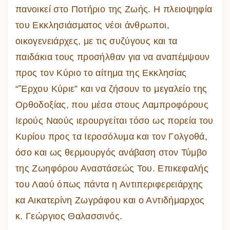
πανοικεί στο Ποτήριο της Ζωής. Η πλειοψηφία
του Εκκλησιάσματος νέοι άνθρωποι,
οικογενειάρχες, με τις συζύγους και τα
παιδάκια τους προσήλθαν για να αναπέμψουν
προς τον Κύριο το αίτημα της Εκκλησίας
“Ἔρχου Κύριε” και να ζήσουν το μεγαλείο της
Ορθοδοξίας, που μέσα στους Λαμπροφόρους
Ιερούς Ναούς ιερουργείται τόσο ως πορεία του
Κυρίου προς τα Ιεροσόλυμα και τον Γολγοθά,
όσο και ως θερμουργός ανάβαση στον Τύμβο
της Ζωηφόρου Αναστάσεώς Του. Επικεφαλής
του Λαού όπως πάντα η Αντιπεριφερειάρχης
κα Αικατερίνη Ζωγράφου και ο Αντιδήμαρχος
κ. Γεώργιος Θαλασσινός.