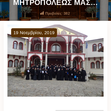
ΜΗΤΡΟΠΟΛΕΩΣ ΜΑΣ…
Προβολές:
382
19
Νοεμβρίου
,
2019