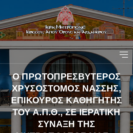
Ο ΠΡΩΤΟΠΡΕΣΒΥΤΕΡΟΣ
ΧΡΥΣΟΣΤΟΜΟΣ ΝΑΣΣΗΣ,
ΕΠΙΚΟΥΡΟΣ ΚΑΘΗΓΗΤΗΣ
ΤΟΥ Α.Π.Θ., ΣΕ ΙΕΡΑΤΙΚΗ
ΣΥΝΑΞΗ ΤΗΣ