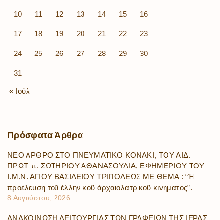
10
11
12
13
14
15
16
17
18
19
20
21
22
23
24
25
26
27
28
29
30
31
« Ιούλ
Πρόσφατα
Άρθρα
ΝΕΟ ΑΡΘΡΟ ΣΤΟ ΠΝΕΥΜΑΤΙΚΟ ΚΟΝΑΚΙ, ΤΟΥ ΑΙΔ.
ΠΡΩΤ. π. ΣΩΤΗΡΙΟΥ ΑΘΑΝΑΣΟΥΛΙΑ, ΕΦΗΜΕΡΙΟΥ ΤΟΥ
Ι.Μ.Ν. ΑΓΙΟΥ ΒΑΣΙΛΕΙΟΥ ΤΡΙΠΟΛΕΩΣ ΜΕ ΘΕΜΑ : “Ἡ
προέλευση τοῦ ἑλληνικοῦ ἀρχαιολατρικοῦ κινήματος”.
8 Αυγούστου, 2026
ΑΝΑΚΟΙΝΩΣΗ ΛΕΙΤΟΥΡΓΙΑΣ ΤΩΝ ΓΡΑΦΕΙΩΝ ΤΗΣ ΙΕΡΑΣ