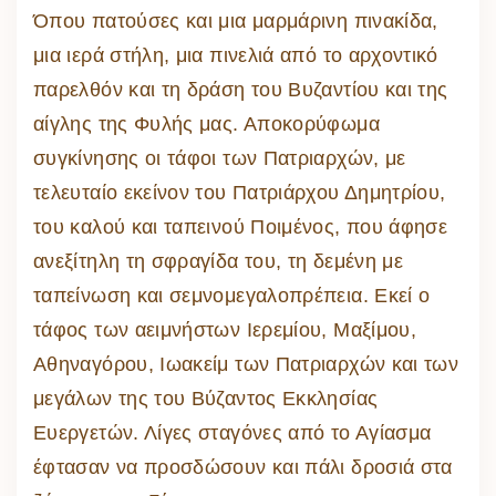
Όπου πατούσες και μια μαρμάρινη πινακίδα,
μια ιερά στήλη, μια πινελιά από το αρχοντικό
παρελθόν και τη δράση του Βυζαντίου και της
αίγλης της Φυλής μας. Αποκορύφωμα
συγκίνησης οι τάφοι των Πατριαρχών, με
τελευταίο εκείνον του Πατριάρχου Δημητρίου,
του καλού και ταπεινού Ποιμένος, που άφησε
ανεξίτηλη τη σφραγίδα του, τη δεμένη με
ταπείνωση και σεμνομεγαλοπρέπεια. Εκεί ο
τάφος των αειμνήστων Ιερεμίου, Μαξίμου,
Αθηναγόρου, Ιωακείμ των Πατριαρχών και των
μεγάλων της του Βύζαντος Εκκλησίας
Ευεργετών. Λίγες σταγόνες από το Αγίασμα
έφτασαν να προσδώσουν και πάλι δροσιά στα