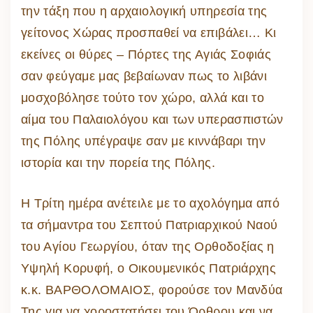
την τάξη που η αρχαιολογική υπηρεσία της
γείτονος Χώρας προσπαθεί να επιβάλει… Κι
εκείνες οι θύρες – Πόρτες της Αγιάς Σοφιάς
σαν φεύγαμε μας βεβαίωναν πως το λιβάνι
μοσχοβόλησε τούτο τον χώρο, αλλά και το
αίμα του Παλαιολόγου και των υπερασπιστών
της Πόλης υπέγραψε σαν με κιννάβαρι την
ιστορία και την πορεία της Πόλης.
Η Τρίτη ημέρα ανέτειλε με το αχολόγημα από
τα σήμαντρα του Σεπτού Πατριαρχικού Ναού
του Αγίου Γεωργίου, όταν της Ορθοδοξίας η
Υψηλή Κορυφή, ο Οικουμενικός Πατριάρχης
κ.κ. ΒΑΡΘΟΛΟΜΑΙΟΣ, φορούσε τον Μανδύα
Της για να χοροστατήσει του Όρθρου και να