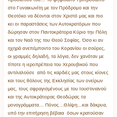
στο Γυναικωνίτη με τον Πρόδρομο και την
Θεοτόκο να δέονται στον Χριστό μας και πιο
κει οι παραστάσεις των Αυτοκρατόρων που
δώρησαν στον Παντοκράτορα Κύριο την Πόλη
και τον Ναό της του Θεού Σοφίας. Όσο κι αν
ηχηρά ανεπέμποντο του Κορανίου οι σούρες,
οι γραμμές δηλαδή, τα λόγια, δεν χανόταν με
τίποτε η ιεροπρέπεια του Χερουβικού που
αντιλαλούσε από τις καρδιές μας στους κίονες
και τους θόλους της Εκκλησίας των ονείρων
μας, τους σφραγισμένους με του Ιουστινιανού
και της Αυτοκράτειρας Θεοδώρας τα
μονογράμματα… Πόνος…Θλίψη…και δάκρυα,
υπό την επιτήρηση βέβαια όσων κρατούσαν