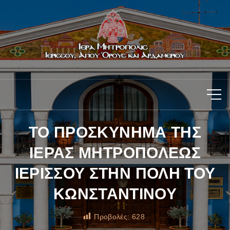
ΤΟ ΠΡΟΣΚΥΝΗΜΑ ΤΗΣ
ΙΕΡΑΣ ΜΗΤΡΟΠΟΛΕΩΣ
ΙΕΡΙΣΣΟΥ ΣΤΗΝ ΠΟΛΗ ΤΟΥ
ΚΩΝΣΤΑΝΤΙΝΟΥ
Προβολές:
628