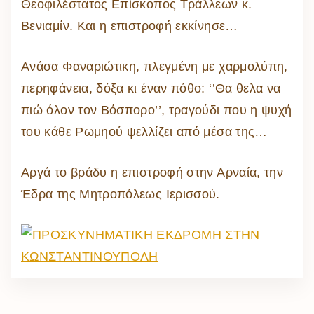
Θεοφιλέστατος Επίσκοπος Τράλλεων κ.
Βενιαμίν. Και η επιστροφή εκκίνησε…
Ανάσα Φαναριώτικη, πλεγμένη με χαρμολύπη,
περηφάνεια, δόξα κι έναν πόθο: ‘’Θα θελα να
πιώ όλον τον Βόσπορο’’, τραγούδι που η ψυχή
του κάθε Ρωμηού ψελλίζει από μέσα της…
Αργά το βράδυ η επιστροφή στην Αρναία, την
Έδρα της Μητροπόλεως Ιερισσού.