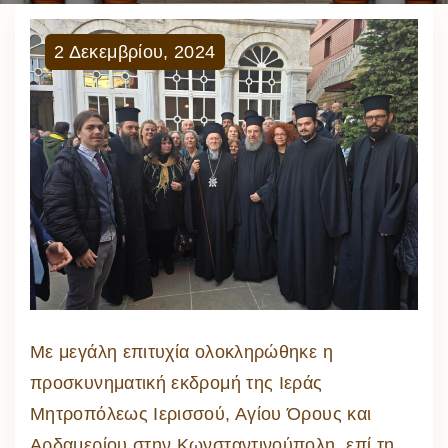
2
Δεκεμβρίου
,
2024
Με μεγάλη επιτυχία ολοκληρώθηκε η
προσκυνηματική εκδρομή της Ιεράς
Μητροπόλεως Ιερισσού, Αγίου Όρους και
Αρδαμερίου στην Κωνσταντινούπολη, επί τη