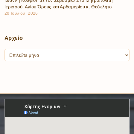
Ιωάννη Κουφίδη με τον Σεβασμιώτατο Μητροπολίτη
Ιερισσού, Αγίου Όρους και Αρδαμερίου κ. Θεόκλητο
28 Ιουλίου, 2026
Αρχείο