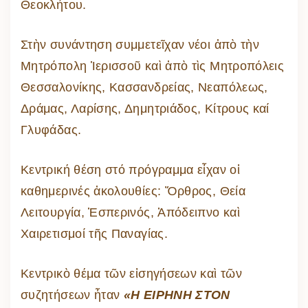
Θεοκλήτου.
Στὴν συνάντηση συμμετεῖχαν νέοι ἀπὸ τὴν
Μητρόπολη Ἱερισσοῦ καὶ ἀπὸ τὶς Μητροπόλεις
Θεσσαλονίκης, Κασσανδρείας, Νεαπόλεως,
Δράμας, Λαρίσης, Δημητριάδος, Κίτρους καί
Γλυφάδας.
Κεντρική θέση στό πρόγραμμα εἶχαν οἱ
καθημερινές ἀκολουθίες: Ὄρθρος, Θεία
Λειτουργία, Ἑσπερινός, Ἀπόδειπνο καὶ
Χαιρετισμοί τῆς Παναγίας.
Κεντρικὸ θέμα τῶν εἰσηγήσεων καὶ τῶν
συζητήσεων ἦταν
«Η ΕΙΡΗΝΗ ΣΤΟΝ