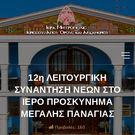
12η ΛΕΙΤΟΥΡΓΙΚΗ
ΣΥΝΑΝΤΗΣΗ ΝΕΩΝ ΣΤΟ
ΙΕΡΟ ΠΡΟΣΚΥΝΗΜΑ
ΜΕΓΑΛΗΣ ΠΑΝΑΓΙΑΣ
Προβολές:
160