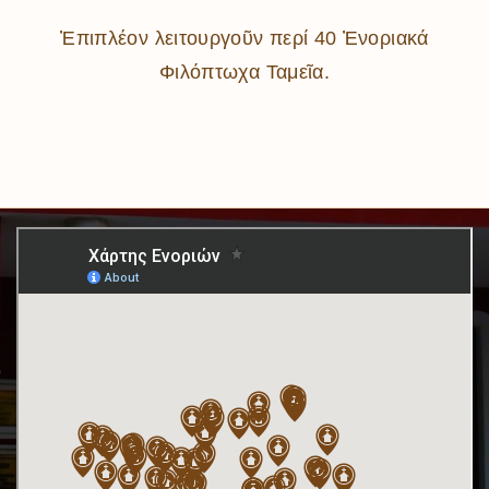
Ἐπιπλέον λειτουργοῦν περί 40 Ἐνοριακά
Φιλόπτωχα Ταμεῖα.