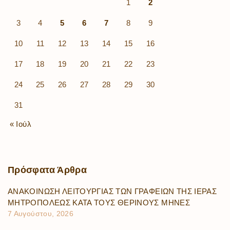
1
2
3
4
5
6
7
8
9
10
11
12
13
14
15
16
17
18
19
20
21
22
23
24
25
26
27
28
29
30
31
« Ιούλ
Πρόσφατα
Άρθρα
ΑΝΑΚΟΙΝΩΣΗ ΛΕΙΤΟΥΡΓΙΑΣ ΤΩΝ ΓΡΑΦΕΙΩΝ ΤΗΣ ΙΕΡΑΣ
ΜΗΤΡΟΠΟΛΕΩΣ ΚΑΤΑ ΤΟΥΣ ΘΕΡΙΝΟΥΣ ΜΗΝΕΣ
7 Αυγούστου, 2026