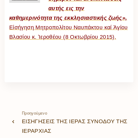
αυτής εις την
καθημερινότητα της εκκλησιαστικής ζωής»,
Εἰσήγηση Μητροπολίτου Ναυπάκτου καί Ἁγίου
Βλασίου κ. Ἰεροθέου (8 Οκτωβρίου 2015).
Προηγούμενο
ΕΙΣΗΓΗΣΕΙΣ ΤΗΣ ΙΕΡΑΣ ΣΥΝΟΔΟΥ ΤΗΣ
ΙΕΡΑΡΧΙΑΣ