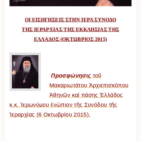
ΟΙ ΕΙΣΗΓΗΣΕΙΣ ΣΤΗΝ ΙΕΡΑ ΣΥΝΟΔΟ
ΤΗΣ ΙΕΡΑΡΧΙΑΣ ΤΗΣ ΕΚΚΛΗΣΙΑΣ ΤΗΣ
ΕΛΛΑΔΟΣ (ΟΚΤΩΒΡΙΟΣ 2015)
Προσφώνησις
τοῦ
Μακαριωτάτου Ἀρχιεπισκόπου
Ἀθηνῶν καί πάσης Ἑλλάδος
κ.κ. Ἰερωνύμου ἐνώπιον τῆς Συνόδου τῆς
Ἱεραρχίας (6 Οκτωβρίου 2015).