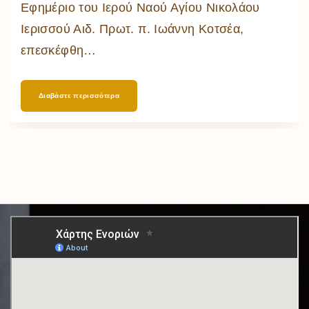
Εφημέριο του Ιερού Ναού Αγίου Νικολάου
Ιερισσού Αιδ. Πρωτ. π. Ιωάννη Κοτσέα,
επεσκέφθη
…
Διαβάστε περισσότερα