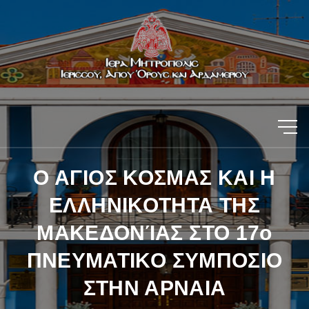
Ο ΑΓΙΟΣ ΚΟΣΜΑΣ ΚΑΙ Η
ΕΛΛΗΝΙΚΟΤΗΤΑ ΤΗΣ
ΜΑΚΕΔΟΝΊΑΣ ΣΤΟ 17ο
ΠΝΕΥΜΑΤΙΚΟ ΣΥΜΠΟΣΙΟ
ΣΤΗΝ ΑΡΝΑΙΑ