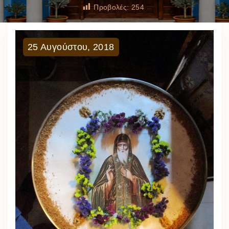
Προβολές:
254
25
Αυγούστου
,
2018