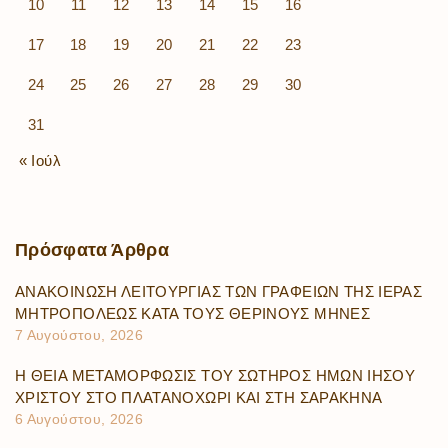
10
11
12
13
14
15
16
17
18
19
20
21
22
23
24
25
26
27
28
29
30
31
« Ιούλ
Πρόσφατα
Άρθρα
ΑΝΑΚΟΙΝΩΣΗ ΛΕΙΤΟΥΡΓΙΑΣ ΤΩΝ ΓΡΑΦΕΙΩΝ ΤΗΣ ΙΕΡΑΣ
ΜΗΤΡΟΠΟΛΕΩΣ ΚΑΤΑ ΤΟΥΣ ΘΕΡΙΝΟΥΣ ΜΗΝΕΣ
7 Αυγούστου, 2026
Η ΘΕΙΑ ΜΕΤΑΜΟΡΦΩΣΙΣ ΤΟΥ ΣΩΤΗΡΟΣ ΗΜΩΝ ΙΗΣΟΥ
ΧΡΙΣΤΟΥ ΣΤΟ ΠΛΑΤΑΝΟΧΩΡΙ ΚΑΙ ΣΤΗ ΣΑΡΑΚΗΝΑ
6 Αυγούστου, 2026