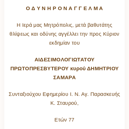
Ο Δ Υ Ν Η Ρ Ο Ν Α Γ Γ Ε Λ Μ Α
Η Ιερά μας Μητρόπολις, μετά βαθυτάτης
θλίψεως και οδύνης αγγέλλει την προς Κύριον
εκδημίαν του
ΑΙΔΕΣΙΜΟΛΟΓΙΩΤΑΤΟΥ
ΠΡΩΤΟΠΡΕΣΒΥΤΕΡΟΥ κυρού ΔΗΜΗΤΡΙΟΥ
ΣΑΜΑΡΑ
Συνταξιούχου Εφημερίου Ι. Ν. Αγ. Παρασκευής
Κ. Σταυρού,
Ετών 77