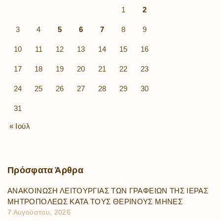
1
2
3
4
5
6
7
8
9
10
11
12
13
14
15
16
17
18
19
20
21
22
23
24
25
26
27
28
29
30
31
« Ιούλ
Πρόσφατα
Άρθρα
ΑΝΑΚΟΙΝΩΣΗ ΛΕΙΤΟΥΡΓΙΑΣ ΤΩΝ ΓΡΑΦΕΙΩΝ ΤΗΣ ΙΕΡΑΣ
ΜΗΤΡΟΠΟΛΕΩΣ ΚΑΤΑ ΤΟΥΣ ΘΕΡΙΝΟΥΣ ΜΗΝΕΣ
7 Αυγούστου, 2026