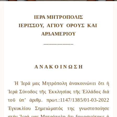
ΙΕΡΑ ΜΗΤΡΟΠΟΛΙΣ
ΙΕΡΙΣΣΟΥ, ΑΓΙΟΥ ΟΡΟΥΣ ΚΑΙ
ΑΡΔΑΜΕΡΙΟΥ
___________
Α Ν Α Κ Ο Ι Ν Ω Σ Η
Ἡ Ἱερά μας Μητρόπολη ἀνακοινώνει ὅτι ἡ
Ἱερά Σύνοδος τῆς Ἐκκλησίας τῆς Ἑλλάδος διά
τοῦ ὑπ’ ἀριθμ. πρωτ.:1147/1385/01-03-2022
Ἐγκυκλίου Σημειώματός της γνωστοποίησε
στήν Ἱερά μας Μητρόπολη ὅτι δημοσιεύτηκε ἡ