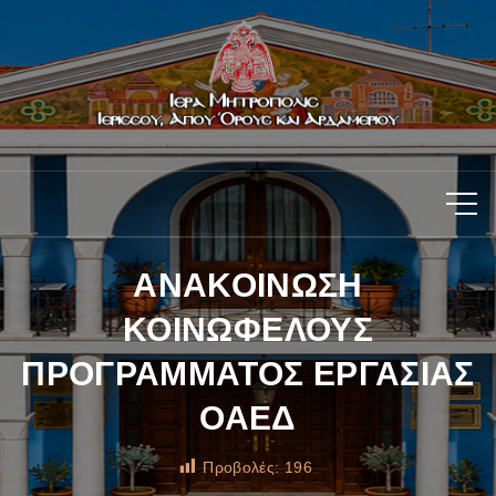
ΑΝΑΚΟΙΝΩΣΗ
ΚΟΙΝΩΦΕΛΟΥΣ
ΠΡΟΓΡΑΜΜΑΤΟΣ ΕΡΓΑΣΙΑΣ
ΟΑΕΔ
Προβολές:
196