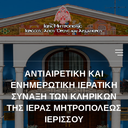
ΑΝΤΙΑΙΡΕΤΙΚΗ ΚΑΙ
ΕΝΗΜΕΡΩΤΙΚΗ ΙΕΡΑΤΙΚΗ
ΣΥΝΑΞΗ ΤΩΝ ΚΛΗΡΙΚΩΝ
ΤΗΣ ΙΕΡΑΣ ΜΗΤΡΟΠΟΛΕΩΣ
ΙΕΡΙΣΣΟΥ