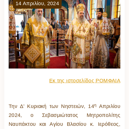
14
Απριλίου
,
2024
Εκ της ιστοσελίδος ΡΟΜΦΑΙΑ
η
Την Δ’ Κυριακή των Νηστειών, 14
Απριλίου
2024, ο Σεβασμιώτατος Μητροπολίτης
Ναυπάκτου και Αγίου Βλασίου κ. Ιερόθεος,