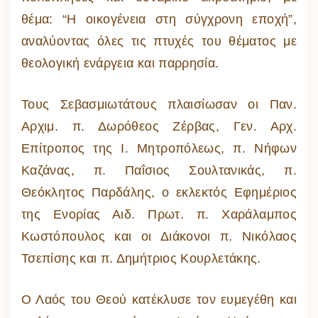
θέμα: “Η οικογένεια στη σύγχρονη εποχή”,
αναλύοντας όλες τις πτυχές του θέματος με
θεολογική ενάργεια και παρρησία.
Τους Σεβασμιωτάτους πλαισίωσαν οι Παν.
Αρχιμ. π. Δωρόθεος Ζέρβας, Γεν. Αρχ.
Επίτροπος της Ι. Μητροπόλεως, π. Νήφων
Καζάνας, π. Παΐσιος Σουλτανικάς, π.
Θεόκλητος Παρδάλης, ο εκλεκτός Εφημέριος
της Ενορίας Αιδ. Πρωτ. π. Χαράλαμπος
Κωστόπουλος και οι Διάκονοι π. Νικόλαος
Τσεπίσης και π. Δημήτριος Κουρλετάκης.
Ο Λαός του Θεού κατέκλυσε τον ευμεγέθη και