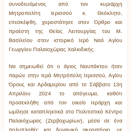
συνοδευόμενος από τον κυριάρχη
Μητροπολίτη Ιερισσού κ. Θεόκλητο,
επεσκέφθη, χοροστάτησε στον Όρθρο και
προέστη της Θείας Λειτουργίας του Μ.
Βασιλείου στον ιστορικό Ιερό Ναό Αγίου
Γεωργίου Παλαιοχώρας Χαλκιδικής.
Να σημειωθεί ότι ο άγιος Ναυπάκτου ήταν
παρών στην Ιερά Μητρόπολη Ιερισσού, Αγίου
Όρους και Αρδαμερίου από το Σάββατο 13η
Απριλίου 2024 το απόγευμα, καθότι
προσεκλήθη από τον οικείο Ιεράρχη και
ωμίλησε καταπληκτικά στο Πολιτιστικό Κέντρο
Παλαιόχωρας (Ζερβοχωρίων), μέσα σε ένα
πολυπληθές και δυναμικό ακροατήριο, με