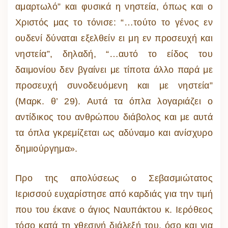
αμαρτωλό” και φυσικά η νηστεία, όπως και ο
Χριστός μας το τόνισε: “…τούτο το γένος εν
ουδενί δύναται εξελθείν ει μη εν προσευχή και
νηστεία”, δηλαδή, “…αυτό το είδος του
δαιμονίου δεν βγαίνει με τίποτα άλλο παρά με
προσευχή συνοδευόμενη και με νηστεία”
(Μαρκ. θ’ 29). Αυτά τα όπλα λογαριάζει ο
αντίδικος του ανθρώπου διάβολος και με αυτά
τα όπλα γκρεμίζεται ως αδύναμο και ανίσχυρο
δημιούργημα».
Προ της απολύσεως ο Σεβασμιώτατος
Ιερισσού ευχαρίστησε από καρδιάς για την τιμή
που του έκανε ο άγιος Ναυπάκτου κ. Ιερόθεος
τόσο κατά τη χθεσινή διάλεξή του, όσο και για