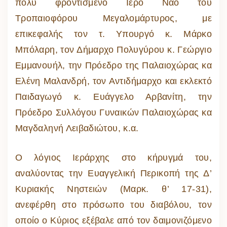
πολύ φροντισμένο Ιερό Ναό του
Τροπαιοφόρου Μεγαλομάρτυρος, με
επικεφαλής τον τ. Υπουργό κ. Μάρκο
Μπόλαρη, τον Δήμαρχο Πολυγύρου κ. Γεώργιο
Εμμανουήλ, την Πρόεδρο της Παλαιοχώρας κα
Ελένη Μαλανδρή, τον Αντιδήμαρχο και εκλεκτό
Παιδαγωγό κ. Ευάγγελο Αρβανίτη, την
Πρόεδρο Συλλόγου Γυναικών Παλαιοχώρας κα
Μαγδαληνή Λειβαδιώτου, κ.α.
Ο λόγιος Ιεράρχης στο κήρυγμά του,
αναλύοντας την Ευαγγελική Περικοπή της Δ’
Κυριακής Νηστειών (Μαρκ. θ’ 17-31),
ανεφέρθη στο πρόσωπο του διαβόλου, τον
οποίο ο Κύριος εξέβαλε από τον δαιμονιζόμενο