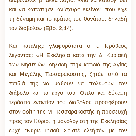
διάβολον», μ’ άλλα λόγια, «για να καταργήσει
και να καταστήσει ανίσχυρο εκείνον, που είχε
τη δύναμη και το κράτος του θανάτου, δηλαδή
τον διάβολο» (Εβρ. 2,14).
Και κατέληξε γλαφυρότατα ο κ. Ιερόθεος
λέγοντας: «Η Εκκλησία κατά την Δ’ Κυριακή
των Νηστειών, δηλαδή στην καρδιά της Αγίας
και Μεγάλης Τεσσαρακοστής, ζητάει από τα
παιδιά της να μάθουν να πολεμούν τον
διάβολο και τα έργα του. Όπλα και δύναμη
τεράστια εναντίον του διαβόλου προσφέρουν
στον οδίτη της Μ. Τεσσαρακοστής η προσευχή
προς τον Κύριο, η μονολόγιστη της Εκκλησίας
ευχή “Κύριε Ιησού Χριστέ ελεήσόν με τον