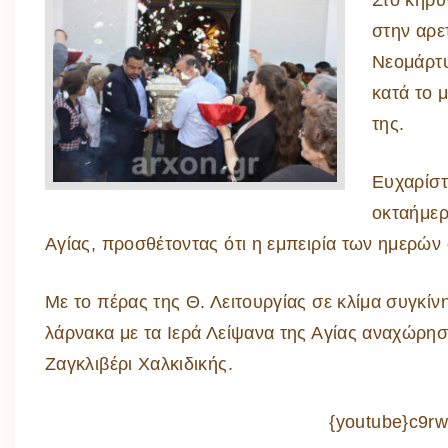
στην αρε
Νεομάρτυ
κατά το 
της.
Ευχαρίστ
οκταήμερ
Αγίας, προσθέτοντας ότι η εμπειρία των ημερών 
Με το πέρας της Θ. Λειτουργίας σε κλίμα συγκ
λάρνακα με τα Ιερά Λείψανα της Αγίας αναχώρησ
Ζαγκλιβέρι Χαλκιδικής.
{youtube}c9r