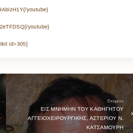
9AbizH1Y{/youtube}
K2eTFDSQ{/youtube}
tkit id=305]
Επόμενο
ΕΙΣ ΜΝΗΜΗΝ ΤΟΥ ΚΑΘΗΓΗΤΟΥ
ΑΓΓΕΙΟΧΕΙΡΟΥΡΓΙΚΗΣ, ΑΣΤΕΡΙΟΥ Ν.
ΚΑΤΣΑΜΟΥΡΗ