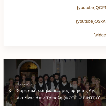
{youtube}QCF
{youtube}O3x
[widge
Προηγούμενο
Χορευτική εκδήλωση προς τιμήν της Αγ.
Ακυλίνας στην Τρίπολη (ΦΩΤΟ – ΒΙΝΤΕΟ)