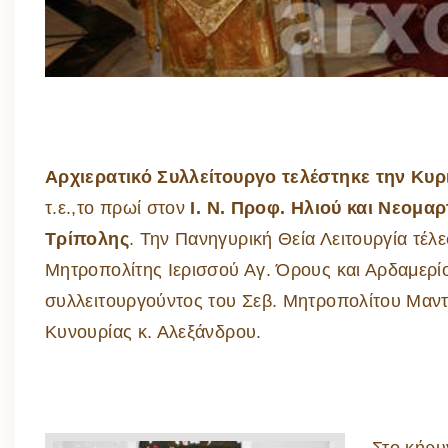
Αρχιερατικό Συλλείτουργο τελέστηκε την Κυρ
τ.ε.,το πρωί στον
Ι. Ν. Προφ. Ηλιού και Νεομα
Τρίπολης
. Την Πανηγυρική Θεία Λειτουργία τέλε
Μητροπολίτης Ιερισσού Αγ. Όρους και Αρδαμερί
συλλειτουργούντος του Σεβ. Μητροπολίτου Μαντι
Κυνουρίας κ. Αλεξάνδρου.
Στο κήρυ