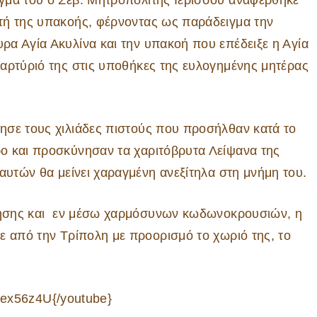
τή της υπακοής, φέρνοντας ως παράδειγμα την
ρα Αγία Ακυλίνα και την υπακοή που επέδειξε η Αγία
μαρτύριό της στις υποθήκες της ευλογημένης μητέρας
ησε τους χιλιάδες πιστούς που προσήλθαν κατά το
ο και προσκύνησαν τα χαριτόβρυτα Λείψανα της
αυτών θα μείνει χαραγμένη ανεξίτηλα στη μνήμη του.
ίνησης και εν μέσω χαρμόσυνων κωδωνοκρουσιών, η
ε από την Τρίπολη με προορισμό το χωριό της, το
wex56z4U{/youtube}