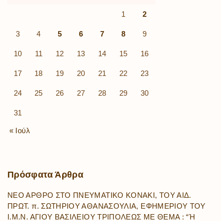
1
2
3
4
5
6
7
8
9
10
11
12
13
14
15
16
17
18
19
20
21
22
23
24
25
26
27
28
29
30
31
« Ιούλ
Πρόσφατα
Άρθρα
ΝΕΟ ΑΡΘΡΟ ΣΤΟ ΠΝΕΥΜΑΤΙΚΟ ΚΟΝΑΚΙ, ΤΟΥ ΑΙΔ.
ΠΡΩΤ. π. ΣΩΤΗΡΙΟΥ ΑΘΑΝΑΣΟΥΛΙΑ, ΕΦΗΜΕΡΙΟΥ ΤΟΥ
Ι.Μ.Ν. ΑΓΙΟΥ ΒΑΣΙΛΕΙΟΥ ΤΡΙΠΟΛΕΩΣ ΜΕ ΘΕΜΑ : “Ἡ