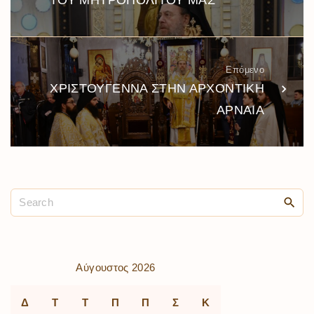
ΤΟΥ ΜΗΤΡΟΠΟΛΙΤΟΥ ΜΑΣ
Επόμενο
ΧΡΙΣΤΟΥΓΕΝΝΑ ΣΤΗΝ ΑΡΧΟΝΤΙΚΗ
ΑΡΝΑΙΑ
Αύγουστος 2026
Δ
Τ
Τ
Π
Π
Σ
Κ