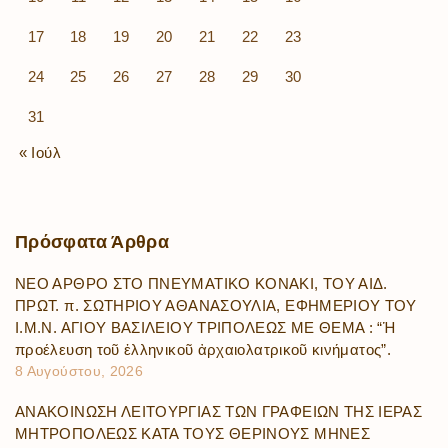
17
18
19
20
21
22
23
24
25
26
27
28
29
30
31
« Ιούλ
Πρόσφατα
Άρθρα
ΝΕΟ ΑΡΘΡΟ ΣΤΟ ΠΝΕΥΜΑΤΙΚΟ ΚΟΝΑΚΙ, ΤΟΥ ΑΙΔ.
ΠΡΩΤ. π. ΣΩΤΗΡΙΟΥ ΑΘΑΝΑΣΟΥΛΙΑ, ΕΦΗΜΕΡΙΟΥ ΤΟΥ
Ι.Μ.Ν. ΑΓΙΟΥ ΒΑΣΙΛΕΙΟΥ ΤΡΙΠΟΛΕΩΣ ΜΕ ΘΕΜΑ : “Ἡ
προέλευση τοῦ ἑλληνικοῦ ἀρχαιολατρικοῦ κινήματος”.
8 Αυγούστου, 2026
ΑΝΑΚΟΙΝΩΣΗ ΛΕΙΤΟΥΡΓΙΑΣ ΤΩΝ ΓΡΑΦΕΙΩΝ ΤΗΣ ΙΕΡΑΣ
ΜΗΤΡΟΠΟΛΕΩΣ ΚΑΤΑ ΤΟΥΣ ΘΕΡΙΝΟΥΣ ΜΗΝΕΣ