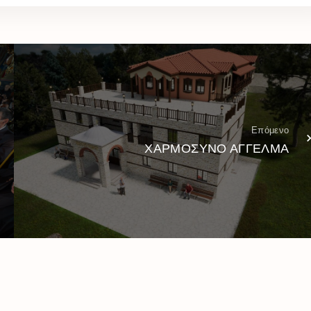
Επόμενο
ΧΑΡΜΟΣΥΝΟ ΑΓΓΕΛΜΑ