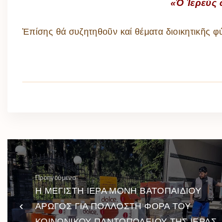
«Ὁ Ἱερεύς 
Ἐπίσης θά συζητηθοῦν καί θέματα διοικητικῆς φ
Προηγούμενο
Η ΜΕΓΙΣΤΗ ΙΕΡΑ ΜΟΝΗ ΒΑΤΟΠΑΙΔΙΟΥ
ΑΡΩΓΟΣ ΓΙΑ ΠΟΛΛΟΣΤΗ ΦΟΡΑ ΤΟΥ
ΚΟΙΝΩΝΙΚΟΥ ΠΑΝΤΟΠΩΛΕΙΟΥ ΤΗΣ ΙΕΡΑΣ