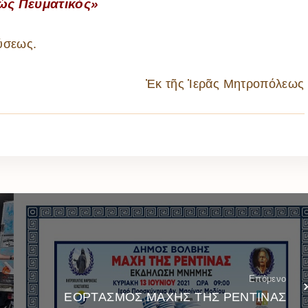
ὡς Πευματικός»
ύσεως.
Ἐκ τῆς Ἱερᾶς Μητροπόλεως
Επόμενο
ΕΟΡΤΑΣΜΟΣ ΜΑΧΗΣ ΤΗΣ ΡΕΝΤΙΝΑΣ