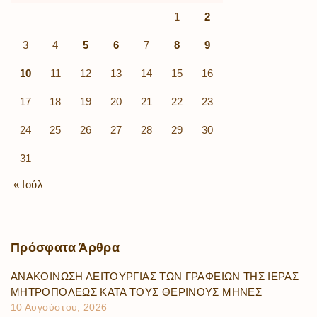
1
2
3
4
5
6
7
8
9
10
11
12
13
14
15
16
17
18
19
20
21
22
23
24
25
26
27
28
29
30
31
« Ιούλ
Πρόσφατα
Άρθρα
ΑΝΑΚΟΙΝΩΣΗ ΛΕΙΤΟΥΡΓΙΑΣ ΤΩΝ ΓΡΑΦΕΙΩΝ ΤΗΣ ΙΕΡΑΣ
ΜΗΤΡΟΠΟΛΕΩΣ ΚΑΤΑ ΤΟΥΣ ΘΕΡΙΝΟΥΣ ΜΗΝΕΣ
10 Αυγούστου, 2026