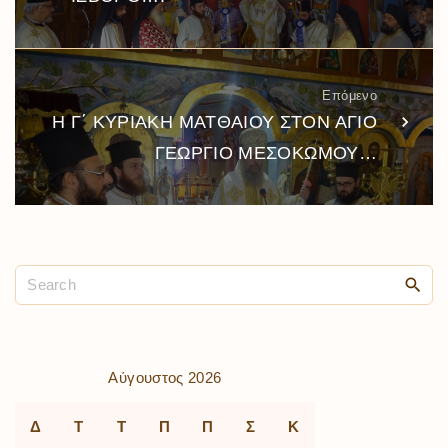
Επόμενο
Η Γ΄ ΚΥΡΙΑΚΗ ΜΑΤΘΑΙΟΥ ΣΤΟΝ ΑΓΙΟ
ΓΕΩΡΓΙΟ ΜΕΣΟΚΩΜΟΥ…
Αύγουστος 2026
Δ
Τ
Τ
Π
Π
Σ
Κ