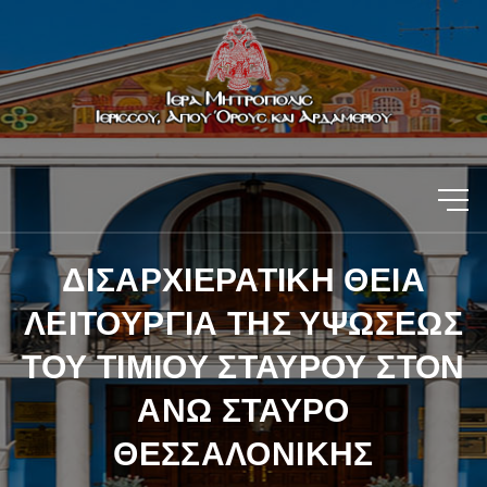
ΔΙΣΑΡΧΙΕΡΑΤΙΚΗ ΘΕΙΑ
ΛΕΙΤΟΥΡΓΙΑ ΤΗΣ ΥΨΩΣΕΩΣ
ΤΟΥ ΤΙΜΙΟΥ ΣΤΑΥΡΟΥ ΣΤΟΝ
ΑΝΩ ΣΤΑΥΡΟ
ΘΕΣΣΑΛΟΝΙΚΗΣ