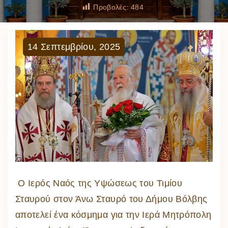
Προβολές:
484
14
Σεπτεμβρίου
,
2025
Ο Ιερός Ναός της Υψώσεως του Τιμίου
Σταυρού στον Άνω Σταυρό του Δήμου Βόλβης
αποτελεί ένα κόσμημα για την Ιερά Μητρόπολη