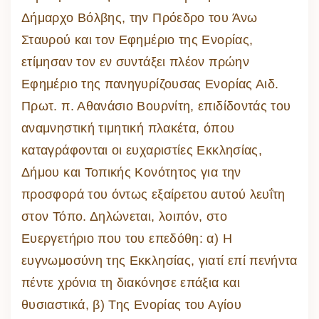
Δήμαρχο Βόλβης, την Πρόεδρο του Άνω
Σταυρού και τον Εφημέριο της Ενορίας,
ετίμησαν τον εν συντάξει πλέον πρώην
Εφημέριο της πανηγυρίζουσας Ενορίας Αιδ.
Πρωτ. π. Αθανάσιο Βουρνίτη, επιδίδοντάς του
αναμνηστική τιμητική πλακέτα, όπου
καταγράφονται οι ευχαριστίες Εκκλησίας,
Δήμου και Τοπικής Κονότητος για την
προσφορά του όντως εξαίρετου αυτού λευΐτη
στον Τόπο. Δηλώνεται, λοιπόν, στο
Ευεργετήριο που του επεδόθη: α) Η
ευγνωμοσύνη της Εκκλησίας, γιατί επί πενήντα
πέντε χρόνια τη διακόνησε επάξια και
θυσιαστικά, β) Της Ενορίας του Αγίου