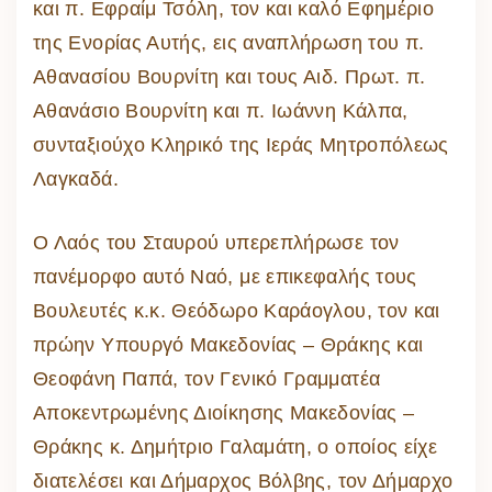
και π. Εφραίμ Τσόλη, τον και καλό Εφημέριο
της Ενορίας Αυτής, εις αναπλήρωση του π.
Αθανασίου Βουρνίτη και τους Αιδ. Πρωτ. π.
Αθανάσιο Βουρνίτη και π. Ιωάννη Κάλπα,
συνταξιούχο Κληρικό της Ιεράς Μητροπόλεως
Λαγκαδά.
Ο Λαός του Σταυρού υπερεπλήρωσε τον
πανέμορφο αυτό Ναό, με επικεφαλής τους
Βουλευτές κ.κ. Θεόδωρο Καράογλου, τον και
πρώην Υπουργό Μακεδονίας – Θράκης και
Θεοφάνη Παπά, τον Γενικό Γραμματέα
Αποκεντρωμένης Διοίκησης Μακεδονίας –
Θράκης κ. Δημήτριο Γαλαμάτη, ο οποίος είχε
διατελέσει και Δήμαρχος Βόλβης, τον Δήμαρχο