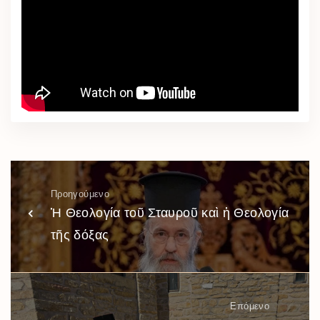
Προηγούμενο
Ἡ Θεολογία τοῦ Σταυροῦ καὶ ἡ Θεολογία
τῆς δόξας
Επόμενο