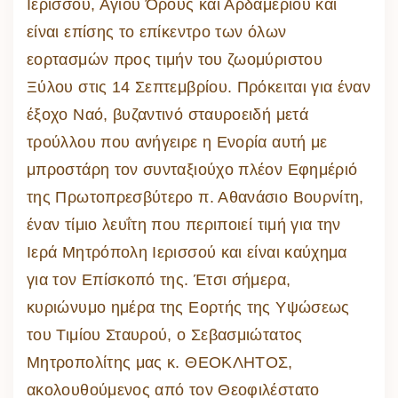
Ιερισσού, Αγίου Όρους και Αρδαμερίου και
είναι επίσης το επίκεντρο των όλων
εορτασμών προς τιμήν του ζωομύριστου
Ξύλου στις 14 Σεπτεμβρίου. Πρόκειται για έναν
έξοχο Ναό, βυζαντινό σταυροειδή μετά
τρούλλου που ανήγειρε η Ενορία αυτή με
μπροστάρη τον συνταξιούχο πλέον Εφημέριό
της Πρωτοπρεσβύτερο π. Αθανάσιο Βουρνίτη,
έναν τίμιο λευΐτη που περιποιεί τιμή για την
Ιερά Μητρόπολη Ιερισσού και είναι καύχημα
για τον Επίσκοπό της. Έτσι σήμερα,
κυριώνυμο ημέρα της Εορτής της Υψώσεως
του Τιμίου Σταυρού, ο Σεβασμιώτατος
Μητροπολίτης μας κ. ΘΕΟΚΛΗΤΟΣ,
ακολουθούμενος από τον Θεοφιλέστατο