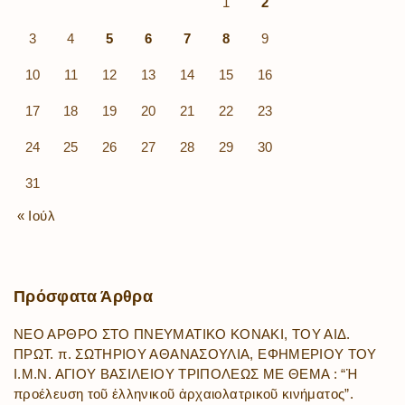
1
2
3
4
5
6
7
8
9
10
11
12
13
14
15
16
17
18
19
20
21
22
23
24
25
26
27
28
29
30
31
« Ιούλ
Πρόσφατα
Άρθρα
ΝΕΟ ΑΡΘΡΟ ΣΤΟ ΠΝΕΥΜΑΤΙΚΟ ΚΟΝΑΚΙ, ΤΟΥ ΑΙΔ.
ΠΡΩΤ. π. ΣΩΤΗΡΙΟΥ ΑΘΑΝΑΣΟΥΛΙΑ, ΕΦΗΜΕΡΙΟΥ ΤΟΥ
Ι.Μ.Ν. ΑΓΙΟΥ ΒΑΣΙΛΕΙΟΥ ΤΡΙΠΟΛΕΩΣ ΜΕ ΘΕΜΑ : “Ἡ
προέλευση τοῦ ἑλληνικοῦ ἀρχαιολατρικοῦ κινήματος”.