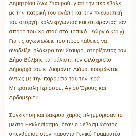
Δημητρίου Άνω Σταυρού, γιατί την περιέβαλε
με την πατρική του αγάπη και την πνευματική
του στοργή, καλλιεργώντας και σπείροντας τον
σπόρο του Χριστού στο Τοπικό Γεώργιο και γ)
Για τις αγωνιώδεις του προσπάθειες να
αναδείξει ολάκερο τον Σταυρό, στηρίζοντας τον
Δήμο Βόλβης και μάλιστα τον φιλόχριστο
Δήμαρχό του κ. Διαμαντή Λιάμα, κοσμώντας
όντως με την παρουσία του την Ιερά
Μητρόπολη Ιερισσού, Αγίου Όρους και
Αρδαμερίου.
Συγκίνηση και δάκρυα χαράς πλημμύρισαν το
μεστό Εκκλησίασμα, όταν ο Σεβασμιώτατος
υπενθύμισε στον παρόντα Γενικό Γραμματέα