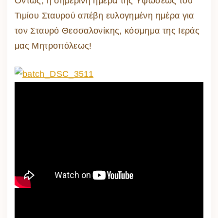
Όντως, η σημερινή ημέρα της Υψώσεως του
Τιμίου Σταυρού απέβη ευλογημένη ημέρα για
τον Σταυρό Θεσσαλονίκης, κόσμημα της Ιεράς
μας Μητροπόλεως!