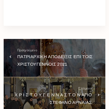
Προηγούμενο
ΠΑΤΡΙΑΡΧΙΚΗ ΑΠΟΔΕΙΞΙΣ ΕΠΙ ΤΟΙΣ
ΧΡΙΣΤΟΥΓΕΝΝΟΙΣ 2021
Επόμενο
Χ Ρ Ι Σ Τ Ο Υ Γ Ε Ν Ν Α Σ Τ Ο Ν ΑΓΙΟ
ΣΤΕΦΑΝΟ ΑΡΝΑΙΑΣ