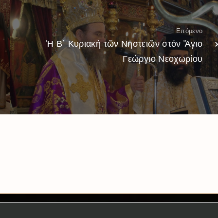
Επόμενο
Ἡ Β΄ Κυριακή τῶν Νηστειῶν στόν Ἅγιο
Γεώργιο Νεοχωρίου