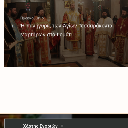
Προηγούμενο
Ἡ πανήγυρις τῶν Ἁγίων Τεσσαράκοντα
Μαρτύρων στό Γομάτι