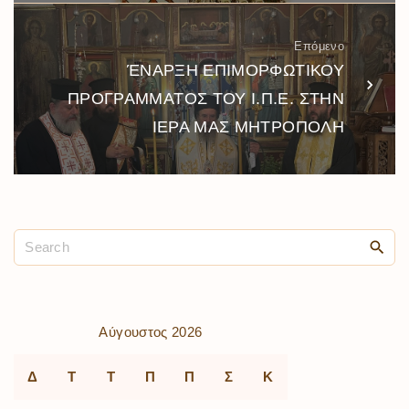
Επόμενο
ΈΝΑΡΞΗ ΕΠΙΜΟΡΦΩΤΙΚΟΥ
ΠΡΟΓΡΑΜΜΑΤΟΣ ΤΟΥ Ι.Π.Ε. ΣΤΗΝ
ΙΕΡΑ ΜΑΣ ΜΗΤΡΟΠΟΛΗ
Αύγουστος 2026
Δ
Τ
Τ
Π
Π
Σ
Κ