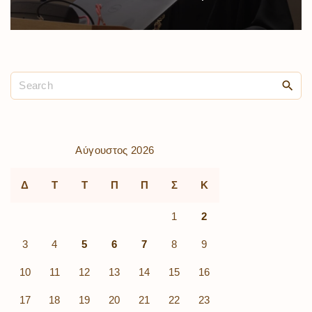
Αύγουστος 2026
Δ
Τ
Τ
Π
Π
Σ
Κ
1
2
3
4
5
6
7
8
9
10
11
12
13
14
15
16
17
18
19
20
21
22
23