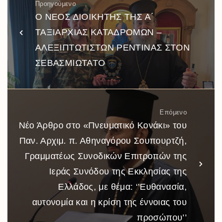
Προηγούμενο
Ο ΝΕΟΣ ΔΙΟΙΚΗΤΗΣ ΤΗΣ Α΄
ΤΑΞΙΑΡΧΙΑΣ ΚΑΤΑΔΡΟΜΩΝ –
ΑΛΕΞΙΠΤΩΤΙΣΤΩΝ ΡΕΝΤΙΝΑΣ ΣΤΟΝ
ΣΕΒΑΣΜΙΩΤΑΤΟ
Επόμενο
Νέο Άρθρο στο «Πνευματικό Κονάκι» του
Παν. Αρχιμ. π. Αθηναγόρου Σουπουρτζή,
Γραμματέως Συνοδικών Επιτροπών της
Ιεράς Συνόδου της Εκκλησίας της
Ελλάδος, με θέμα: ‘’Ευθανασία,
αυτονομία και η κρίση της έννοιας του
προσώπου’’