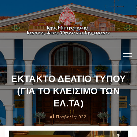
ΕΚΤΑΚΤΟ ΔΕΛΤΙΟ ΤΥΠΟΥ
(ΓΙΑ ΤΟ ΚΛΕΙΣΙΜΟ ΤΩΝ
ΕΛ.ΤΑ)
Προβολές:
922