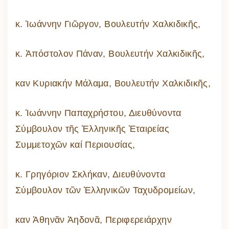
κ. Ἰωάννην Γιῶργον, Βουλευτήν Χαλκιδικῆς,
κ. Ἀπόστολον Πάναν, Βουλευτήν Χαλκιδικῆς,
καν Κυριακήν Μάλαμα, Βουλευτήν Χαλκιδικῆς,
κ. Ἰωάννην Παπαχρήστου, Διευθύνοντα
Σύμβουλον τῆς Ἑλληνικῆς Ἑταιρείας
Συμμετοχῶν καί Περιουσίας,
κ. Γρηγόριον Σκλήκαν, Διευθύνοντα
Σύμβουλον τῶν Ἑλληνικῶν Ταχυδρομείων,
καν Ἀθηνᾶν Ἀηδονᾶ, Περιφερειάρχην