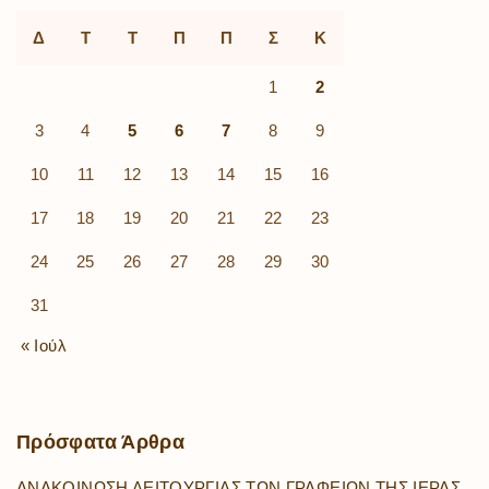
Δ
Τ
Τ
Π
Π
Σ
Κ
1
2
3
4
5
6
7
8
9
10
11
12
13
14
15
16
17
18
19
20
21
22
23
24
25
26
27
28
29
30
31
« Ιούλ
Πρόσφατα
Άρθρα
ΑΝΑΚΟΙΝΩΣΗ ΛΕΙΤΟΥΡΓΙΑΣ ΤΩΝ ΓΡΑΦΕΙΩΝ ΤΗΣ ΙΕΡΑΣ